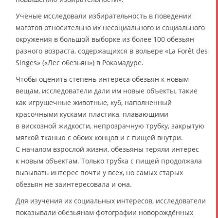
Учёные исследовали избирательность в поведении
маготов относительно их несоциального и социального
окружения в большой выборке из более 100 обезьян
разного возраста, содержащихся в вольере «La Forêt des
Singes» («Лес обезьян») в Рокамадуре.
Чтобы оценить степень интереса обезьян к новым
вещам, исследователи дали им новые объекты, такие
как игрушечные животные, куб, наполненный
красочными кусками пластика, плавающими
в вискозной жидкости, непрозрачную трубку, закрытую
мягкой тканью с обоих концов и с пищей внутри.
С началом взрослой жизни, обезьяны теряли интерес
к новым объектам. Только трубка с пищей продолжала
вызывать интерес почти у всех, но самых старых
обезьян не заинтересовала и она.
Для изучения их социальных интересов, исследователи
показывали обезьянам фотографии новорождённых