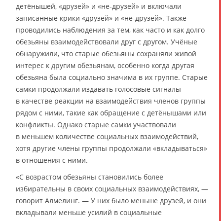
детёнышей, «друзей» и «не-друзей» и включали
записанные крики «друзей» и «не-друзей». Также
проводились наблюдения за тем, как часто и как долго
обезьяны взаимодействовали друг с другом. Учёные
обнаружили, что старые обезьяны сохраняли живой
интерес к другим обезьянам, особенно когда другая
обезьяна была социально значима в их группе. Старые
самки продолжали издавать голосовые сигналы
в качестве реакции на взаимодействия членов группы
рядом с ними, такие как обращение с детёнышами или
конфликты. Однако старые самки участвовали
в меньшем количестве социальных взаимодействий,
хотя другие члены группы продолжали «вкладываться»
в отношения с ними.
«С возрастом обезьяны становились более
избирательны в своих социальных взаимодействиях, —
говорит Алмелинг. — У них было меньше друзей, и они
вкладывали меньше усилий в социальные