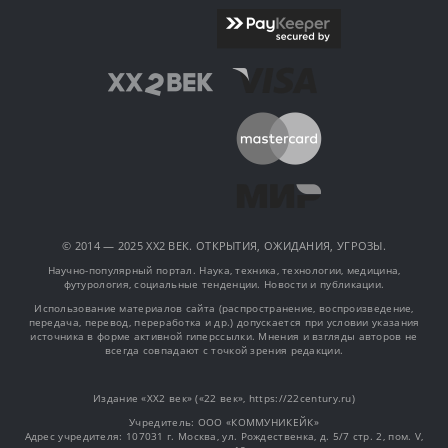
© 2014 — 2025 XX2 ВЕК. ОТКРЫТИЯ, ОЖИДАНИЯ, УГРОЗЫ.
Научно-популярный портал. Наука, техника, технологии, медицина,
футурология, социальные тенденции. Новости и публикации.
Использование материалов сайта (распространение, воспроизведение,
передача, перевод, переработка и др.) допускается при условии указания
источника в форме активной гиперссылки. Мнения и взгляды авторов не
всегда совпадают с точкой зрения редакции.
Издание «XX2 век» («22 век», https://22century.ru)
Учредитель: OOO «КОММУНИКЕЙК»
Адрес учредителя: 107031 г. Москва, ул. Рождественка, д. 5/7 стр. 2, пом. V,