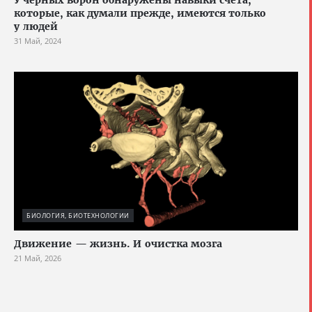
У чёрных ворон обнаружены навыки счёта,
которые, как думали прежде, имеются только
у людей
31 Май, 2024
БИОЛОГИЯ, БИОТЕХНОЛОГИИ
Движение — жизнь. И очистка мозга
21 Май, 2026