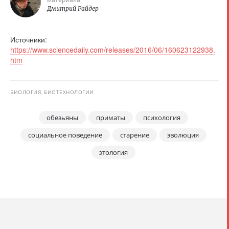
Дмитрий Райдер
Источники:
https://www.sciencedaily.com/releases/2016/06/160623122938.
htm
БИОЛОГИЯ, БИОТЕХНОЛОГИИ
обезьяны
приматы
психология
социальное поведение
старение
эволюция
этология