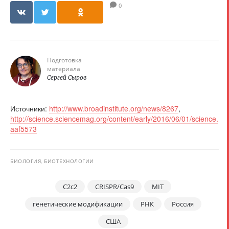
0
Подготовка
материала
Сергей Сыров
Источники:
http://www.broadinstitute.org/news/8267
,
http://science.sciencemag.org/content/early/2016/06/01/science.
aaf5573
БИОЛОГИЯ, БИОТЕХНОЛОГИИ
C2c2
CRISPR/Cas9
MIT
генетические модификации
РНК
Россия
США