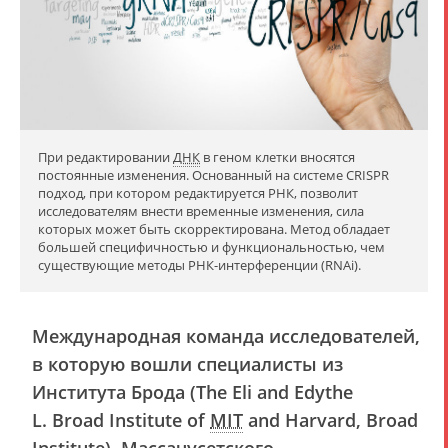
При редактировании
ДНК
в геном клетки вносятся
постоянные изменения. Основанный на системе CRISPR
подход, при котором редактируется РНК, позволит
исследователям внести временные изменения, сила
которых может быть скорректирована. Метод обладает
большей специфичностью и функциональностью, чем
существующие методы РНК-интерференции (RNAi).
Международная команда исследователей,
в которую вошли специалисты из
Института Брода (The Eli and Edythe
L. Broad Institute of
MIT
and Harvard, Broad