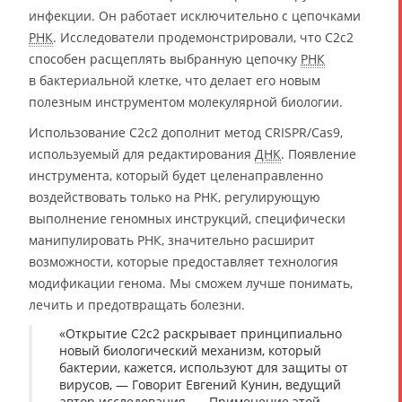
инфекции. Он работает исключительно с цепочками
РНК
. Исследователи продемонстрировали, что C2c2
способен расщеплять выбранную цепочку
РНК
в бактериальной клетке, что делает его новым
полезным инструментом молекулярной биологии.
Использование C2c2 дополнит метод CRISPR/Cas9,
используемый для редактирования
ДНК
. Появление
инструмента, который будет целенаправленно
воздействовать только на РНК, регулирующую
выполнение геномных инструкций, специфически
манипулировать РНК, значительно расширит
возможности, которые предоставляет технология
модификации генома. Мы сможем лучше понимать,
лечить и предотвращать болезни.
«Открытие C2c2 раскрывает принципиально
новый биологический механизм, который
бактерии, кажется, используют для защиты от
вирусов, — Говорит Евгений Кунин, ведущий
автор исследования. — Применение этой