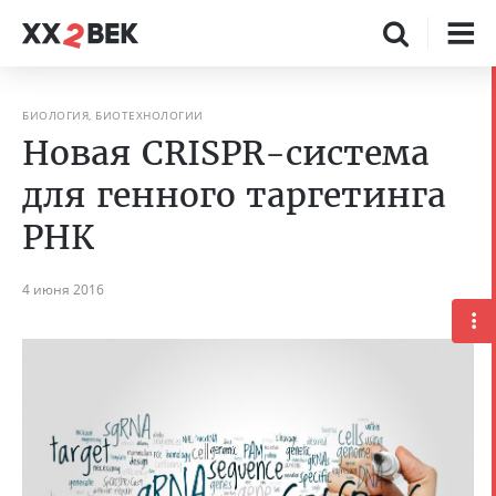
БИОЛОГИЯ, БИОТЕХНОЛОГИИ
Новая CRISPR-система
для генного таргетинга
РНК
4 июня 2016