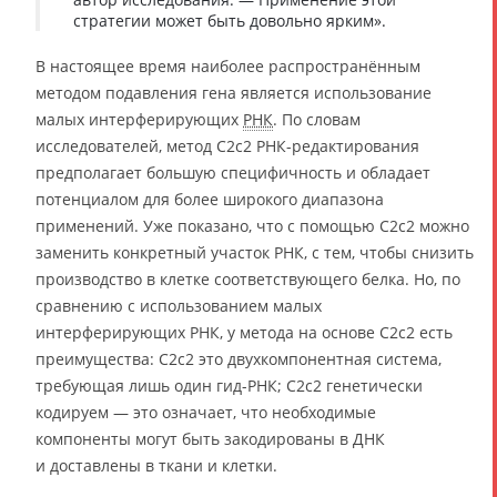
стратегии может быть довольно ярким».
В настоящее время наиболее распространённым
методом подавления гена является использование
малых интерферирующих
РНК
. По словам
исследователей, метод C2c2 РНК-редактирования
предполагает большую специфичность и обладает
потенциалом для более широкого диапазона
применений. Уже показано, что с помощью C2c2 можно
заменить конкретный участок РНК, с тем, чтобы снизить
производство в клетке соответствующего белка. Но, по
сравнению с использованием малых
интерферирующих РНК, у метода на основе C2c2 есть
преимущества: C2c2 это двухкомпонентная система,
требующая лишь один гид-РНК; C2c2 генетически
кодируем — это означает, что необходимые
компоненты могут быть закодированы в ДНК
и доставлены в ткани и клетки.