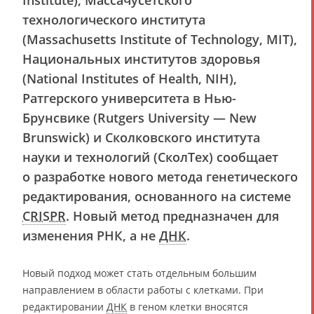
Institute), Массачусетского
технологического института
(Massachusetts Institute of Technology, MIT),
Национальных институтов здоровья
(National Institutes of Health, NIH),
Ратгерского университета в Нью-
Брунсвике (Rutgers University — New
Brunswick) и Сколковского института
науки и технологий (СколТех) сообщает
о разработке нового метода генетического
редактирования, основанного на системе
CRISPR
. Новый метод предназначен для
изменения РНК, а не
ДНК
.
Новый подход может стать отдельным большим
направлением в области работы с клетками. При
редактировании
ДНК
в геном клетки вносятся