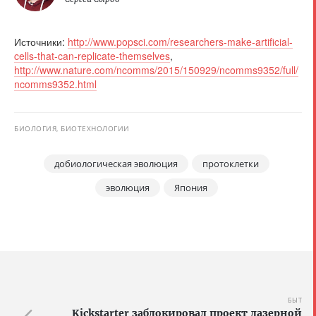
Источники:
http://www.popsci.com/researchers-make-artificial-
cells-that-can-replicate-themselves
,
http://www.nature.com/ncomms/2015/150929/ncomms9352/full/
ncomms9352.html
БИОЛОГИЯ, БИОТЕХНОЛОГИИ
добиологическая эволюция
протоклетки
эволюция
Япония
БЫТ
Kickstarter заблокировал проект лазерной