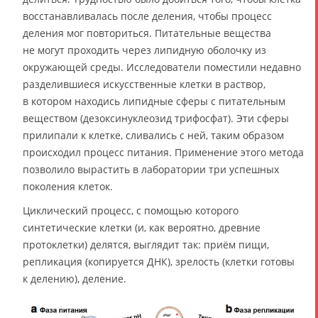
восстанавливалась после деления, чтобы процесс
деления мог повториться. Питательные вещества
не могут проходить через липидную оболочку из
окружающей среды. Исследователи поместили недавно
разделившиеся искусственные клетки в раствор,
в котором находись липидные сферы с питательным
веществом (дезоксинуклеозид трифосфат). Эти сферы
прилипали к клетке, сливались с ней, таким образом
происходил процесс питания. Применение этого метода
позволило вырастить в лаборатории три успешных
поколения клеток.
Циклический процесс, с помощью которого
синтетические клетки (и, как вероятно, древние
протоклетки) делятся, выглядит так: приём пищи,
репликация (копируется ДНК), зрелость (клетки готовы
к делению), деление.