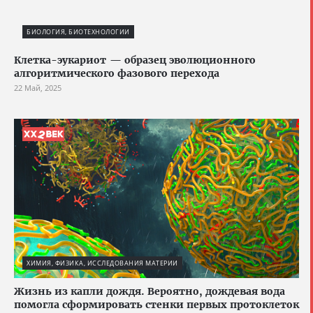
БИОЛОГИЯ, БИОТЕХНОЛОГИИ
Клетка-эукариот — образец эволюционного
алгоритмического фазового перехода
22 Май, 2025
ХИМИЯ, ФИЗИКА, ИССЛЕДОВАНИЯ МАТЕРИИ
Жизнь из капли дождя. Вероятно, дождевая вода
помогла сформировать стенки первых протоклеток