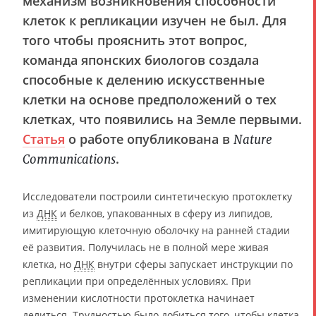
механизм возникновения способности
клеток к репликации изучен не был. Для
того чтобы прояснить этот вопрос,
команда японских биологов создала
способные к делению искусственные
клетки на основе предположений о тех
клетках, что появились на Земле первыми.
Статья
о работе опубликована в
Nature
.
Communications
Исследователи построили синтетическую протоклетку
из
ДНК
и белков, упакованных в сферу из липидов,
имитирующую клеточную оболочку на ранней стадии
её развития. Получилась не в полной мере живая
клетка, но
ДНК
внутри сферы запускает инструкции по
репликации при определённых условиях. При
изменении кислотности протоклетка начинает
делиться. Трудностью было добиться того, чтобы клетка