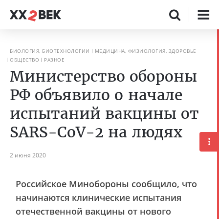
БИОЛОГИЯ, БИОТЕХНОЛОГИИ
МЕДИЦИНА, ФИЗИОЛОГИЯ, ЗДОРОВЬЕ
ОБЩЕСТВО
РАЗНОЕ
Министерство обороны
РФ объявило о начале
испытаний вакцины от
SARS-CoV-2 на людях
2 июня 2020
Российское Минобороны сообщило, что
начинаются клинические испытания
отечественной вакцины от нового