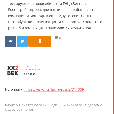
тестируются в новосибирском ГНЦ «Вектор»
Роспотребнадзора, две вакцины разрабатывает
компания «Биокард» и ещё одну готовит Санкт-
Петербургский НИИ вакцин и сывороток. Кроме того,
разработкой вакцины занимаются ФМБА и РАН.
0
Подготовка
материала
XX2 век
Источники:
https://www.interfax.ru/russia/711339
БИОЛОГИЯ, БИОТЕХНОЛОГИИ
МЕДИЦИНА, ФИЗИОЛОГИЯ, ЗДОРОВЬЕ
ОБЩЕСТВО
РАЗНОЕ