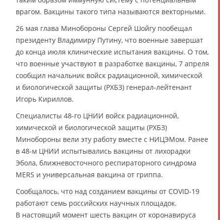
врагом. Вакцины такого типа называются векторными.
26 мая глава Минобороны Сергей Шойгу пообещал
президенту Владимиру Путину, что военные завершат
до конца июля клинические испытания вакцины. О том,
что военные участвуют в разработке вакцины, 7 апреля
сообщил начальник войск радиационной, химической
и биологической защиты (РХБЗ) генерал-лейтенант
Игорь Кириллов.
Специалисты 48-го ЦНИИ войск радиационной,
химической и биологической защиты (РХБЗ)
Минобороны вели эту работу вместе с НИЦЭМом. Ранее
в 48-м ЦНИИ испытывались вакцины от лихорадки
Эбола, ближневосточного респираторного синдрома
MERS и универсальная вакцина от гриппа.
Сообщалось, что над созданием вакцины от COVID-19
работают семь российских научных площадок.
В настоящий момент шесть вакцин от коронавируса