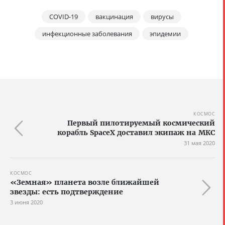
COVID-19
вакцинация
вирусы
инфекционные заболевания
эпидемии
КОСМОС
Первый пилотируемый космический
корабль SpaceX доставил экипаж на МКС
31 мая 2020
КОСМОС
«Земная» планета возле ближайшей
звезды: есть подтверждение
3 июня 2020