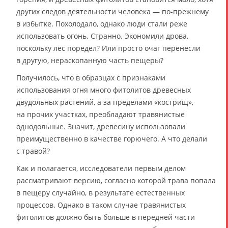
других следов деятельности человека — по-прежнему
в избытке. Похолодало, однако люди стали реже
использовать огонь. Странно. Экономили дрова,
поскольку лес поредел? Или просто очаг перенесли
в другую, нераскопанную часть пещеры?
Получилось, что в образцах с признаками
использования огня много фитолитов древесных
двудольных растений, а за пределами «кострищ»,
на прочих участках, преобладают травянистые
однодольные. Значит, древесину использовали
преимущественно в качестве горючего. А что делали
с травой?
Как и полагается, исследователи первым делом
рассматривают версию, согласно которой трава попала
в пещеру случайно, в результате естественных
процессов. Однако в таком случае травянистых
фитолитов должно быть больше в передней части