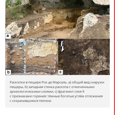
Раскопки в пещере Рок де Марсаль. а) общий вид снаружи
пещеры, b) западная стенка раскопа с отмеченными
археологическими слоями, с) фрагмент слоя 9
с признаками горения: тёмные богатые углём отложения
с сохранившимся пеплом