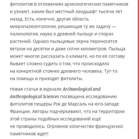
фитолитов в отложениях археологических памятников
и узнают, каким был местный ландшафт тысячи лет
назад. Есть, конечно, другая область
микропалеонтологии, решающая ту же задачу —
палинология, наука о древней пыльце и спорах
растений. Однако пыльцевые зёрна переносятся
ветром на десятки и даже сотни километров. Пыльца
может многое рассказать о климате, но по её составу
бывает сложно судить о том, что происходило
на конкретной стоянке древнего человека. Тут-то
на помощь и приходят фитолиты.
Новая статья в журнале
Archaeological and
посвящена исследованию
Anthropological Sciences
фитолитов пещеры Рок де Марсаль на юго-западе
Франции. Авторы подчёркивают, что на территории
этой страны подобных исследований ещё
не проводилось. Огромное количество французских
памятников ждёт!