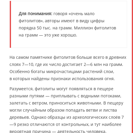
Для понимания:
говоря «очень мало
фитолитов», авторы имеют в виду цифры
порядка 50 тыс. на грамм. Миллион фитолитов
на грамм — это уже хорошо.
На самом памятнике фитолитов больше всего в древних
слоях 7—10, где их число достигает 2—6 млн на грамм.
Особенно богаты микрочастицами растений слои,
в которых найдены признаки использования огня.
Разумеется, фитолиты могут появляться в пещере
разными путями — приплывать с водными потоками,
залетать с ветром, приноситься животными. В пещеру
могли случайным образом попадать ветви и листва
деревьев. Однако образцы из археологических слоёв 7
—9 резко отличаются от контрольных, и тут наиболее
вероятная причина — деятельность человека.