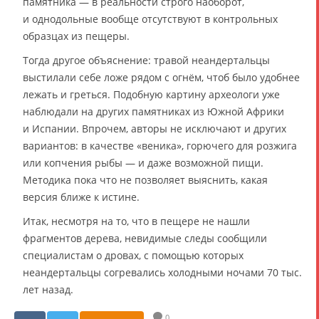
памятника — в реальности строго наоборот,
и однодольные вообще отсутствуют в контрольных
образцах из пещеры.
Тогда другое объяснение: травой неандертальцы
выстилали себе ложе рядом с огнём, чтоб было удобнее
лежать и греться. Подобную картину археологи уже
наблюдали на других памятниках из Южной Африки
и Испании. Впрочем, авторы не исключают и других
вариантов: в качестве «веника», горючего для розжига
или копчения рыбы — и даже возможной пищи.
Методика пока что не позволяет выяснить, какая
версия ближе к истине.
Итак, несмотря на то, что в пещере не нашли
фрагментов дерева, невидимые следы сообщили
специалистам о дровах, с помощью которых
неандертальцы согревались холодными ночами 70 тыс.
лет назад.
0