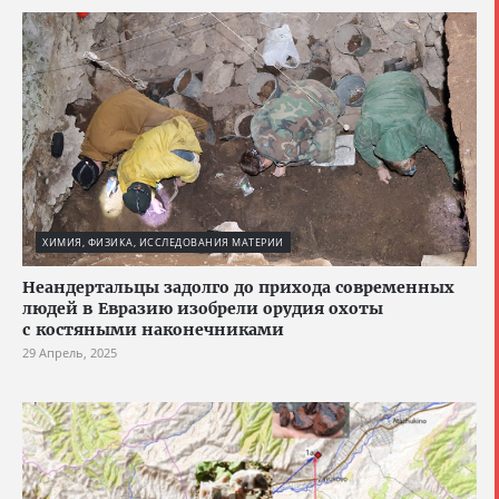
ХИМИЯ, ФИЗИКА, ИССЛЕДОВАНИЯ МАТЕРИИ
Неандертальцы задолго до прихода современных
людей в Евразию изобрели орудия охоты
с костяными наконечниками
29 Апрель, 2025