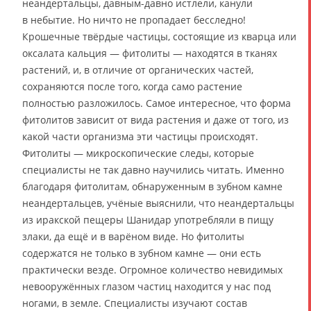
неандертальцы, давным-давно истлели, канули
в небытие. Но ничто не пропадает бесследно!
Крошечные твёрдые частицы, состоящие из кварца или
оксалата кальция — фитолиты — находятся в тканях
растений, и, в отличие от органических частей,
сохраняются после того, когда само растение
полностью разложилось. Самое интересное, что форма
фитолитов зависит от вида растения и даже от того, из
какой части организма эти частицы происходят.
Фитолиты — микроскопические следы, которые
специалисты не так давно научились читать. Именно
благодаря фитолитам, обнаруженным в зубном камне
неандертальцев, учёные выяснили, что неандертальцы
из иракской пещеры Шанидар употребляли в пищу
злаки, да ещё и в варёном виде. Но фитолиты
содержатся не только в зубном камне — они есть
практически везде. Огромное количество невидимых
невооружённых глазом частиц находится у нас под
ногами, в земле. Специалисты изучают состав