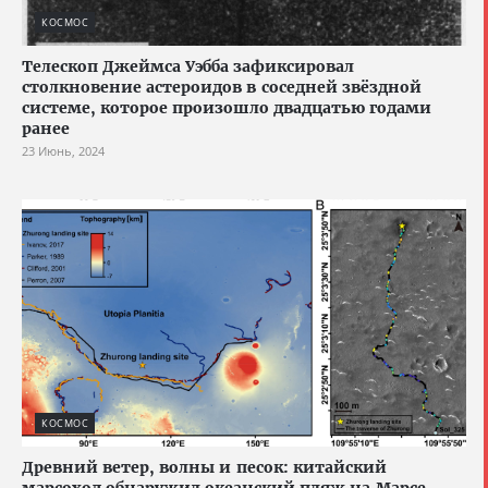
КОСМОС
Телескоп Джеймса Уэбба зафиксировал
столкновение астероидов в соседней звёздной
системе, которое произошло двадцатью годами
ранее
23 Июнь, 2024
КОСМОС
Древний ветер, волны и песок: китайский