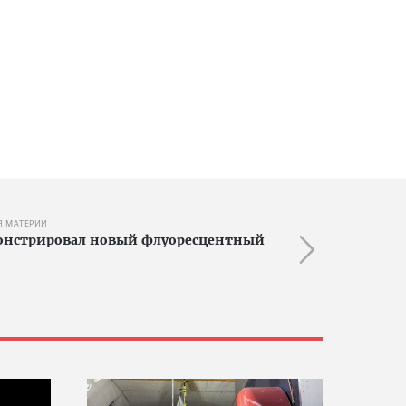
Я МАТЕРИИ
монстрировал новый флуоресцентный