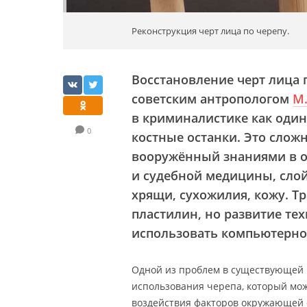
Реконструкция черт лица по черепу.
Восстановление черт лица 
советским антропологом
М
в криминалистике как оди
0
костные останки. Это слож
вооружённый знаниями в о
и судебной медицины, сло
хрящи, сухожилия, кожу. Т
пластилин, но развитие тех
использовать компьютерно
Одной из проблем в существующей 
использования черепа, который мож
воздействия факторов окружающей 