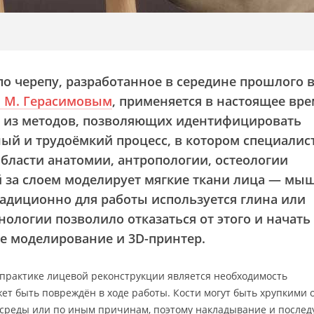
по черепу, разработанное в середине прошлого 
. М. Герасимовым
, применяется в настоящее вр
н из методов, позволяющих идентифицировать
ный и трудоёмкий процесс, в котором специалист
бласти анатомии, антропологии, остеологии
й за слоем моделирует мягкие ткани лица — мы
радиционно для работы используется глина или
нологии позволило отказаться от этого и начать
е моделирование и 3D-принтер.
практике лицевой реконструкции является необходимость
ет быть повреждён в ходе работы. Кости могут быть хрупкими 
среды или по иным причинам, поэтому накладывание и после