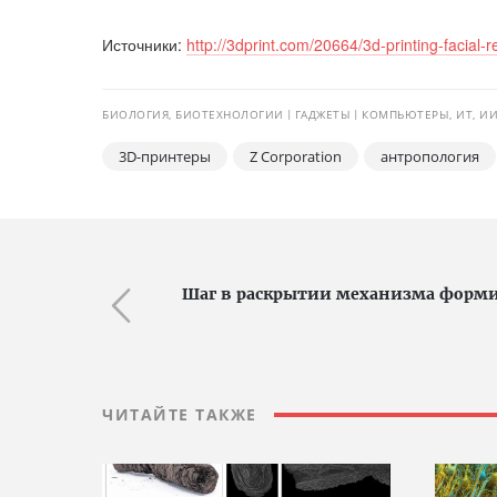
Источники:
http://3dprint.com/20664/3d-printing-facial-r
БИОЛОГИЯ, БИОТЕХНОЛОГИИ
ГАДЖЕТЫ
КОМПЬЮТЕРЫ, ИТ, И
3D-принтеры
Z Corporation
антропология
Шаг в раскрытии механизма форм
ЧИТАЙТЕ ТАКЖЕ