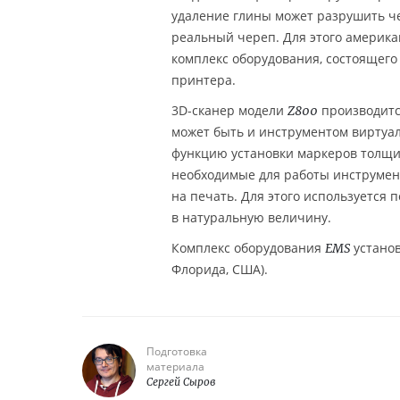
удаление глины может разрушить ч
реальный череп. Для этого америк
комплекс оборудования, состоящего
принтера.
3D-сканер модели
производит
Z800
может быть и инструментом виртуал
функцию установки маркеров толщи
необходимые для работы инструмент
на печать. Для этого используется
в натуральную величину.
Комплекс оборудования
установ
EMS
Флорида, США).
Подготовка
материала
Сергей Сыров