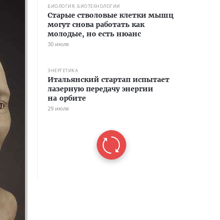
БИОЛОГИЯ, БИОТЕХНОЛОГИИ
Старые стволовые клетки мышц
могут снова работать как
молодые, но есть нюанс
30 июля
ЭНЕРГЕТИКА
Итальянский стартап испытает
лазерную передачу энергии
на орбите
29 июля