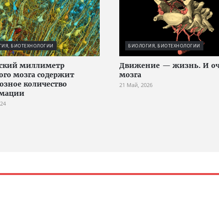
ГИЯ, БИОТЕХНОЛОГИИ
БИОЛОГИЯ, БИОТЕХНОЛОГИИ
еский миллиметр
Движение — жизнь. И оч
ого мозга содержит
мозга
озное количество
21 Май, 2026
мации
024