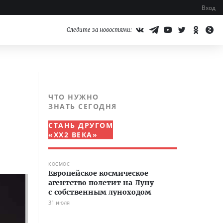
Вход
Следите за новостями:
ЧТО НУЖНО
ЗНАТЬ СЕГОДНЯ
СТАНЬ ДРУГОМ
«XX2 ВЕКА»
КОСМОС
Европейское космическое
агентство полетит на Луну
с собственным луноходом
31 июля