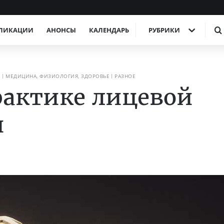
ЛИКАЦИИ
АНОНСЫ
КАЛЕНДАРЬ
РУБРИКИ
И
МЕДИЦИНА, ФИЗИОЛОГИЯ, ЗДОРОВЬЕ
РАЗНОЕ
рактике лицевой
и