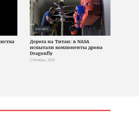
КОСМОС
истка
Дорога на Титан: в NASA
испытали компоненты дрона
Dragonfly
2 Ноябрь, 2025