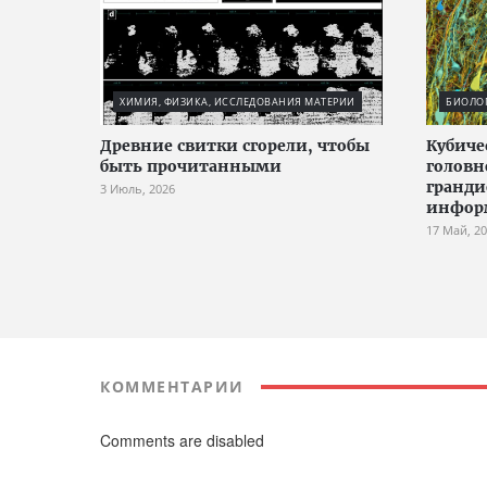
ХИМИЯ, ФИЗИКА, ИССЛЕДОВАНИЯ МАТЕРИИ
БИОЛО
Древние свитки сгорели, чтобы
Кубич
быть прочитанными
головн
гранди
3 Июль, 2026
инфор
17 Май, 2
КОММЕНТАРИИ
Comments are disabled