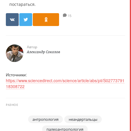
постараться.
15
Автор
Александр Соколов
Источники:
https://www.sciencedirect.com/science/article/abs/pii/S02773791
18308722
РАЗНОЕ
антропология
неандертальцы
палеоантропология