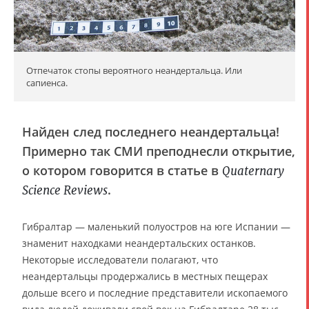
Отпечаток стопы вероятного неандертальца. Или
сапиенса.
Найден след последнего неандертальца!
Примерно так СМИ преподнесли открытие,
о котором говорится в статье в
Quaternary
.
Science Reviews
Гибралтар — маленький полуостров на юге Испании —
знаменит находками неандертальских останков.
Некоторые исследователи полагают, что
неандертальцы продержались в местных пещерах
дольше всего и последние представители ископаемого