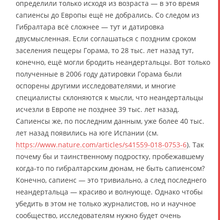
определили только исходя из возраста — в это время
сапиенсы до Европы ещё не добрались. Со следом из
Гибралтара всё сложнее — тут и датировка
двусмысленная. Если соглашаться с поздним сроком
заселения пещеры Горама, то 28 тыс. лет назад тут,
конечно, ещё могли бродить неандертальцы. Вот только
полученные в 2006 году датировки Горама были
оспорены другими исследователями, и многие
специалисты склоняются к мысли, что неандертальцы
исчезли в Европе не позднее 39 тыс. лет назад.
Сапиенсы же, по последним данным, уже более 40 тыс.
лет назад появились на юге Испании (см.
https://www.nature.com/articles/s41559-018-0753-6
). Так
почему бы и таинственному подростку, пробежавшему
когда-то по гибралтарским дюнам, не быть сапиенсом?
Конечно, сапиенс — это тривиально, а след последнего
неандертальца — красиво и волнующе. Однако чтобы
убедить в этом не только журналистов, но и научное
сообщество, исследователям нужно будет очень