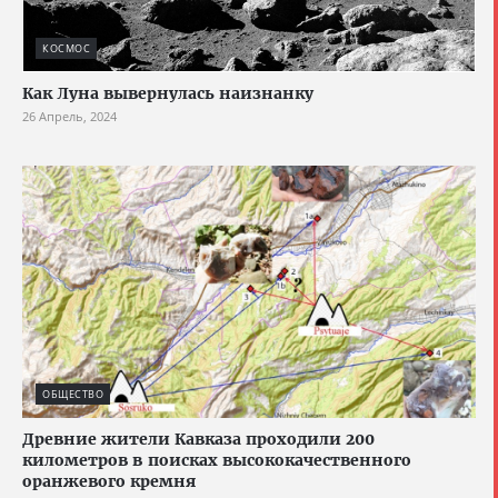
КОСМОС
Как Луна вывернулась наизнанку
26 Апрель, 2024
ОБЩЕСТВО
Древние жители Кавказа проходили 200
километров в поисках высококачественного
оранжевого кремня