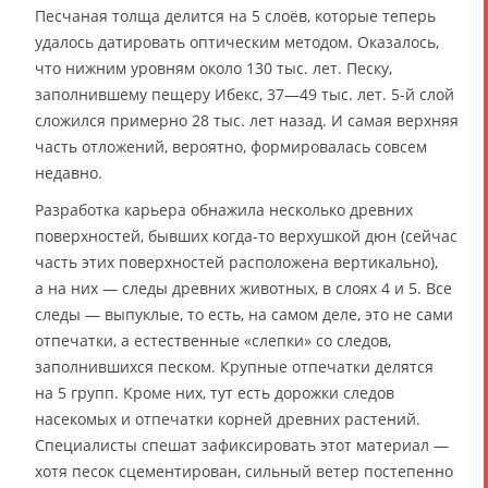
Песчаная толща делится на 5 слоёв, которые теперь
удалось датировать оптическим методом. Оказалось,
что нижним уровням около 130 тыс. лет. Песку,
заполнившему пещеру Ибекс, 37—49 тыс. лет. 5-й слой
сложился примерно 28 тыс. лет назад. И самая верхняя
часть отложений, вероятно, формировалась совсем
недавно.
Разработка карьера обнажила несколько древних
поверхностей, бывших когда-то верхушкой дюн (сейчас
часть этих поверхностей расположена вертикально),
а на них — следы древних животных, в слоях 4 и 5. Все
следы — выпуклые, то есть, на самом деле, это не сами
отпечатки, а естественные «слепки» со следов,
заполнившихся песком. Крупные отпечатки делятся
на 5 групп. Кроме них, тут есть дорожки следов
насекомых и отпечатки корней древних растений.
Специалисты спешат зафиксировать этот материал —
хотя песок сцементирован, сильный ветер постепенно