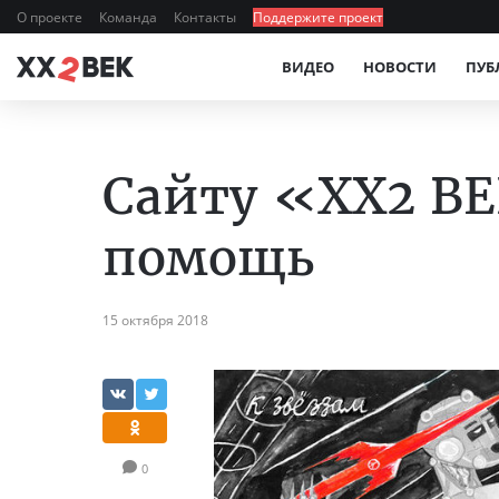
О проекте
Команда
Контакты
Поддержите проект
ВИДЕО
НОВОСТИ
ПУБ
Сайту «XX2 В
помощь
15 октября 2018
0