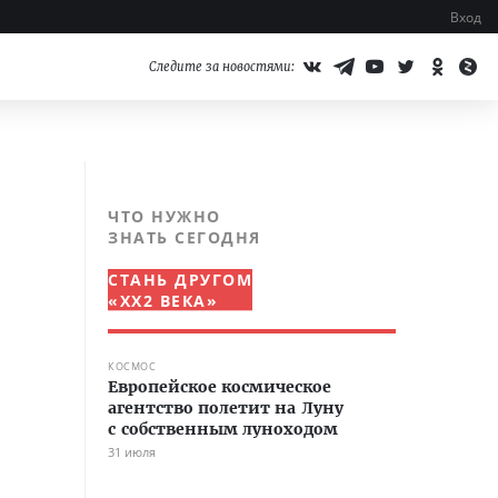
Вход
Следите за новостями:
ЧТО НУЖНО
ЗНАТЬ СЕГОДНЯ
СТАНЬ ДРУГОМ
«XX2 ВЕКА»
КОСМОС
Европейское космическое
агентство полетит на Луну
с собственным луноходом
31 июля