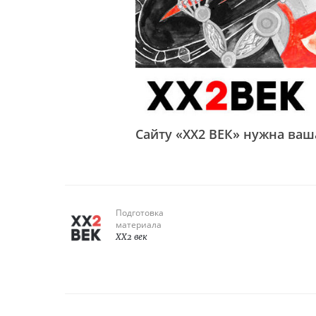
Сайту «XX2 ВЕК» нужна ва
Подготовка
материала
XX2 век