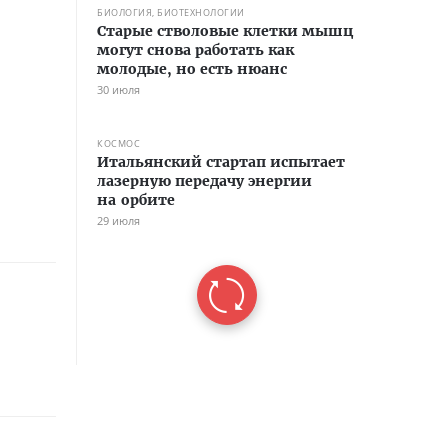
БИОЛОГИЯ, БИОТЕХНОЛОГИИ
Старые стволовые клетки мышц
могут снова работать как
молодые, но есть нюанс
30 июля
КОСМОС
Итальянский стартап испытает
лазерную передачу энергии
на орбите
29 июля