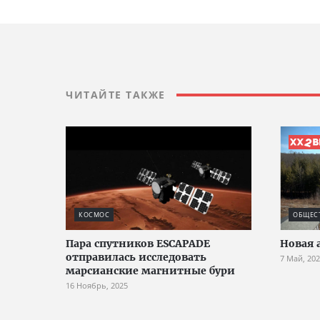
ЧИТАЙТЕ ТАКЖЕ
КОСМОС
ОБЩЕС
Пара спутников ESCAPADE
Новая 
отправилась исследовать
7 Май, 20
марсианские магнитные бури
16 Ноябрь, 2025