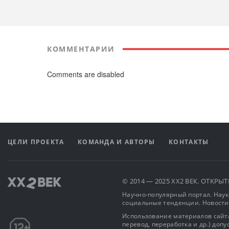
КОММЕНТАРИИ
Comments are disabled
ЦЕЛИ ПРОЕКТА
КОМАНДА И АВТОРЫ
КОНТАКТЫ
© 2014 — 2025 XX2 ВЕК. ОТКР
Научно-популярный портал. Наука
социальные тенденции. Новости
Использование материалов сайта
перевод, переработка и др.) доп