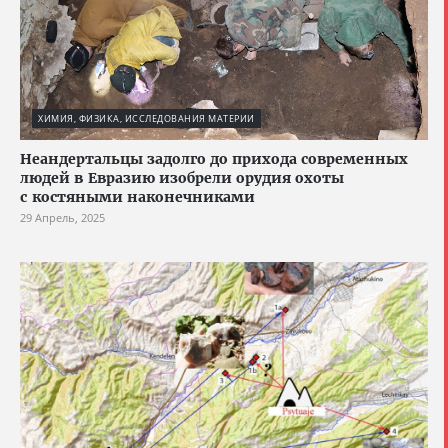
ХИМИЯ, ФИЗИКА, ИССЛЕДОВАНИЯ МАТЕРИИ
Неандертальцы задолго до прихода современных
людей в Евразию изобрели орудия охоты
с костяными наконечниками
29 Апрель, 2025