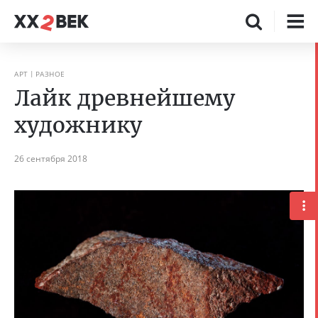
АРТ
РАЗНОЕ
Лайк древнейшему
художнику
26 сентября 2018