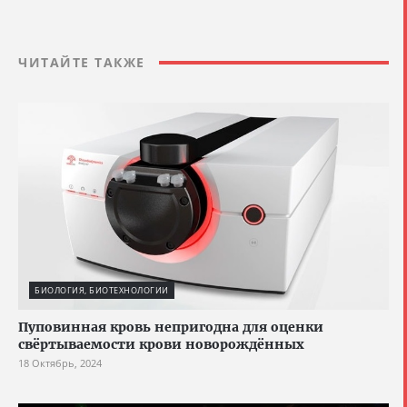
ЧИТАЙТЕ ТАКЖЕ
БИОЛОГИЯ, БИОТЕХНОЛОГИИ
Пуповинная кровь непригодна для оценки
свёртываемости крови новорождённых
18 Октябрь, 2024