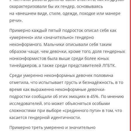
охарактеризовали бы их гендер, основываясь
на «внешнем виде, стиле, одежде, походке или манере
речи».
Примерно каждый пятый подросток описал себя как
«умеренно» или «значительно» гендерно
неконформного. Мальчики описывали себя таким
образом чаще, чем девочки, кроме того, доля гендерных
нонконформистов была выше среди более юных
тинейджеров, а также среди представителей ЛГБТК.
Среди умеренно неконформных девочек половина
отметила, что испытывает грусть и безнадёжность, в то
время как выраженно неконформные девочки-
подростки сообщали об этих эмоциях в 45%. По мнению
исследователей, это может объясняться особыми
сложностями при выборе «срединного пути» в том, что
касается гендерной идентичности.
Примерно треть умеренно и значительно