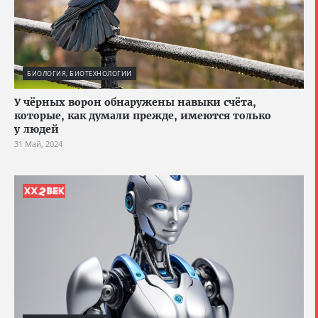
БИОЛОГИЯ, БИОТЕХНОЛОГИИ
У чёрных ворон обнаружены навыки счёта,
которые, как думали прежде, имеются только
у людей
31 Май, 2024