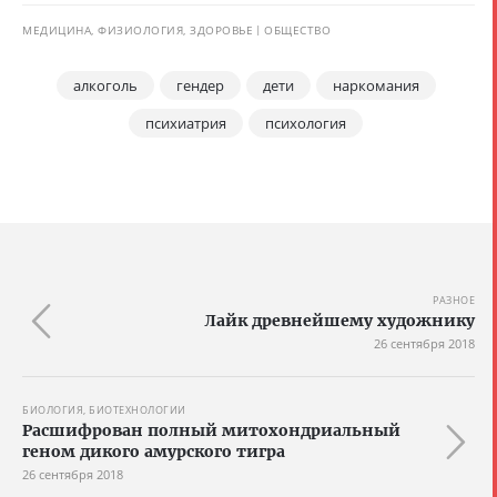
МЕДИЦИНА, ФИЗИОЛОГИЯ, ЗДОРОВЬЕ
ОБЩЕСТВО
алкоголь
гендер
дети
наркомания
психиатрия
психология
РАЗНОЕ
Лайк древнейшему художнику
26 сентября 2018
БИОЛОГИЯ, БИОТЕХНОЛОГИИ
Расшифрован полный митохондриальный
геном дикого амурского тигра
26 сентября 2018