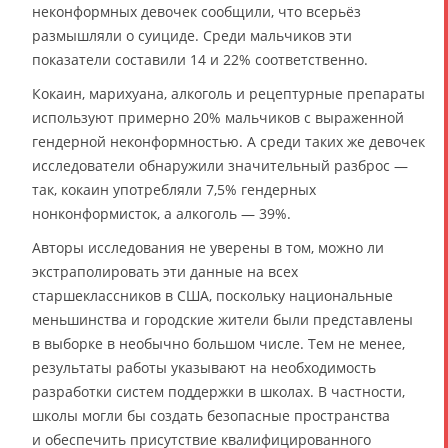
неконформных девочек сообщили, что всерьёз
размышляли о суициде. Среди мальчиков эти
показатели составили 14 и 22% соответственно.
Кокаин, марихуана, алкоголь и рецептурные препараты
используют примерно 20% мальчиков с выраженной
гендерной неконформностью. А среди таких же девочек
исследователи обнаружили значительный разброс —
так, кокаин употребляли 7,5% гендерных
нонконформисток, а алкоголь — 39%.
Авторы исследования не уверены в том, можно ли
экстраполировать эти данные на всех
старшеклассников в США, поскольку национальные
меньшинства и городские жители были представлены
в выборке в необычно большом числе. Тем не менее,
результаты работы указывают на необходимость
разработки систем поддержки в школах. В частности,
школы могли бы создать безопасные пространства
и обеспечить присутствие квалифицированного