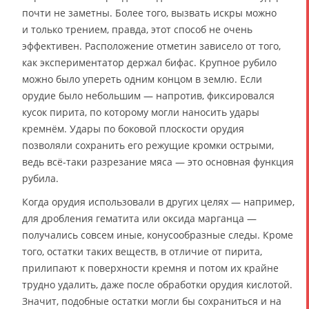
почти не заметны. Более того, вызвать искры можно
и только трением, правда, этот способ не очень
эффективен. Расположение отметин зависело от того,
как экспериментатор держал бифас. Крупное рубило
можно было упереть одним концом в землю. Если
орудие было небольшим — напротив, фиксировался
кусок пирита, по которому могли наносить удары
кремнём. Удары по боковой плоскости орудия
позволяли сохранить его режущие кромки острыми,
ведь всё-таки разрезание мяса — это основная функция
рубила.
Когда орудия использовали в других целях — например,
для дробления гематита или оксида марганца —
получались совсем иные, конусообразные следы. Кроме
того, остатки таких веществ, в отличие от пирита,
прилипают к поверхности кремня и потом их крайне
трудно удалить, даже после обработки орудия кислотой.
Значит, подобные остатки могли бы сохраниться и на