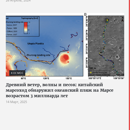
26 Апрель, 2024
КОСМОС
Древний ветер, волны и песок: китайский
марсоход обнаружил океанский пляж на Марсе
возрастом 3 миллиарда лет
14 Март, 2025