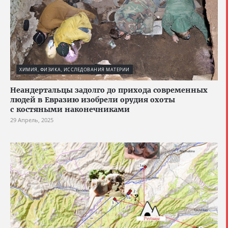
ХИМИЯ, ФИЗИКА, ИССЛЕДОВАНИЯ МАТЕРИИ
Неандертальцы задолго до прихода современных
людей в Евразию изобрели орудия охоты
с костяными наконечниками
29 Апрель, 2025