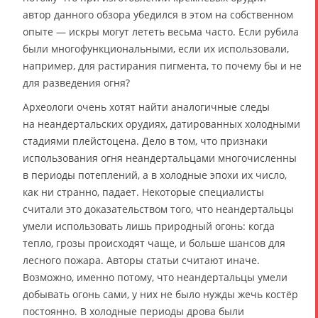
автор данного обзора убедился в этом на собственном
опыте — искры могут лететь весьма часто. Если рубила
были многофункциональными, если их использовали,
например, для растирания пигмента, то почему бы и не
для разведения огня?
Археологи очень хотят найти аналогичные следы
на неандертальских орудиях, датированных холодными
стадиями плейстоцена. Дело в том, что признаки
использования огня неандертальцами многочисленны
в периоды потеплений, а в холодные эпохи их число,
как ни странно, падает. Некоторые специалисты
считали это доказательством того, что неандертальцы
умели использовать лишь природный огонь: когда
тепло, грозы происходят чаще, и больше шансов для
лесного пожара. Авторы статьи считают иначе.
Возможно, именно потому, что неандертальцы умели
добывать огонь сами, у них не было нужды жечь костёр
постоянно. В холодные периоды дрова были