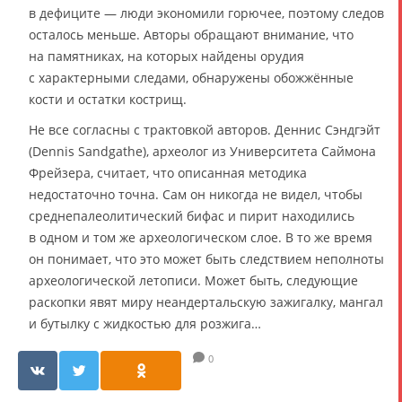
в дефиците — люди экономили горючее, поэтому следов
осталось меньше. Авторы обращают внимание, что
на памятниках, на которых найдены орудия
с характерными следами, обнаружены обожжённые
кости и остатки кострищ.
Не все согласны с трактовкой авторов. Деннис Сэндгэйт
(Dennis Sandgathe), археолог из Университета Саймона
Фрейзера, считает, что описанная методика
недостаточно точна. Сам он никогда не видел, чтобы
среднепалеолитический бифас и пирит находились
в одном и том же археологическом слое. В то же время
он понимает, что это может быть следствием неполноты
археологической летописи. Может быть, следующие
раскопки явят миру неандертальскую зажигалку, мангал
и бутылку с жидкостью для розжига…
0