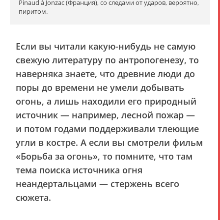
Pinaud à Jonzac (Франция), со следами от ударов, вероятно,
пиритом.
Если вы читали какую-нибудь не самую
свежую литературу по антропогенезу, то
наверняка знаете, что древние люди до
поры до времени не умели добывать
огонь, а лишь находили его природный
источник — например, лесной пожар —
и потом годами поддерживали тлеющие
угли в костре. А если вы смотрели фильм
«Борьба за огонь», то помните, что там
тема поиска источника огня
неандертальцами — стержень всего
сюжета.