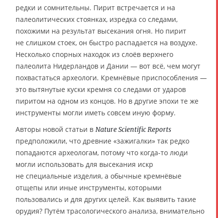
редки и сомнительны. Пирит встречается и на
палеолитических стоянках, изредка со следами,
похожими на результат высекания огня. Но пирит
не слишком стоек, он быстро распадается на воздухе.
Несколько спорных находок из слоёв верхнего
палеолита Нидерландов и Дании — вот всё, чем могут
похвастаться археологи. Кремнёвые приспособления —
это вытянутые куски кремня со следами от ударов
пиритом на одном из концов. Но в другие эпохи те же
инструменты могли иметь совсем иную форму.
Авторы новой статьи в
Nature Scientific Reports
предположили, что древние «зажигалки» так редко
попадаются археологам, потому что когда-то люди
могли использовать для высекания искр
не специальные изделия, а обычные кремнёвые
отщепы или иные инструменты, которыми
пользовались и для других целей. Как выявить такие
орудия? Путём трасологического анализа, внимательно