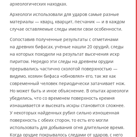
археологических находках.
Археологи использовали для ударов самые разные
материалы — кварц, кварцит, песчаник — и в каждом
случае оставляемые следы имели свои особенности.
Сопоставив полученные результаты с отметинами
на древних бифасах, учёные нашли 20 орудий, следы
на которых походили на результат высечения искр
пиритом. Нередко эти следы на древнем орудии
прерывались частично сколотой поверхностью —
видимо, хозяин бифаса «обновлял» его, так же как
современный человек периодически затачивает нож.
Но может быть и иное объяснение. В опытах археологи
убедились, что со временем поверхность кремня
изнашивается и высекать искры становится сложнее.
У некоторых найденных рубил сильно изношенная
поверхность с обеих сторон, то есть его могли
использовать для добывания огня длительное время.
Когда орудие покрывалось следами от ударов, с него