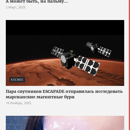
А может быть, на пальму...
2 Март, 2025
КОСМОС
Пара спутников ESCAPADE отправилась исследовать
марсианские магнитные бури
16 Ноябрь, 2025