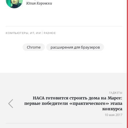
Юлия Коровски
КОМПЬЮТЕРЫ, ИТ, ИИ
РАЗНОЕ
Chrome
расширения для браузеров
ГАДЖЕТЫ
НАСА готовится строить дома на Марсе:
первые победители «практического» этапа
конкурса
10 мая 2017