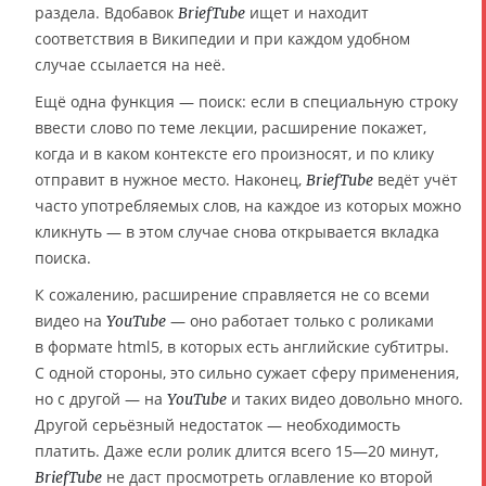
раздела. Вдобавок
ищет и находит
BriefTube
соответствия в Википедии и при каждом удобном
случае ссылается на неё.
Ещё одна функция — поиск: если в специальную строку
ввести слово по теме лекции, расширение покажет,
когда и в каком контексте его произносят, и по клику
отправит в нужное место. Наконец,
ведёт учёт
BriefTube
часто употребляемых слов, на каждое из которых можно
кликнуть — в этом случае снова открывается вкладка
поиска.
К сожалению, расширение справляется не со всеми
видео на
— оно работает только с роликами
YouTube
в формате html5, в которых есть английские субтитры.
С одной стороны, это сильно сужает сферу применения,
но с другой — на
и таких видео довольно много.
YouTube
Другой серьёзный недостаток — необходимость
платить. Даже если ролик длится всего 15—20 минут,
не даст просмотреть оглавление ко второй
BriefTube