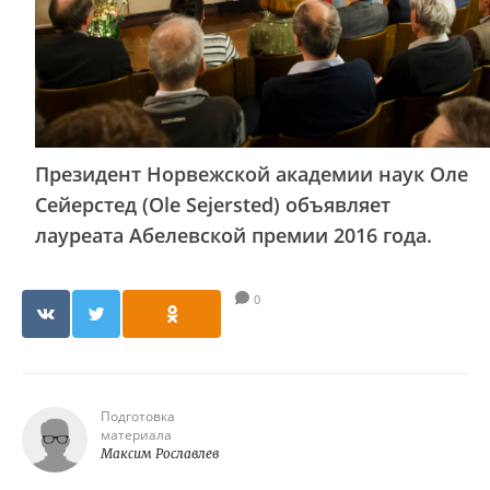
Президент Норвежской академии наук Оле
Сейерстед (Ole Sejersted) объявляет
лауреата Абелевской премии 2016 года.
0
Подготовка
материала
Максим Рославлев