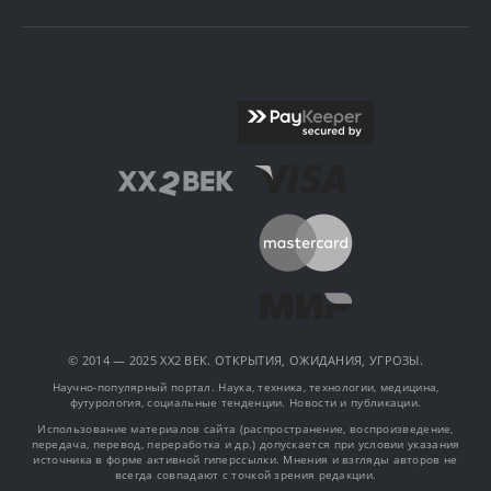
© 2014 — 2025 XX2 ВЕК. ОТКРЫТИЯ, ОЖИДАНИЯ, УГРОЗЫ.
Научно-популярный портал. Наука, техника, технологии, медицина,
футурология, социальные тенденции. Новости и публикации.
Использование материалов сайта (распространение, воспроизведение,
передача, перевод, переработка и др.) допускается при условии указания
источника в форме активной гиперссылки. Мнения и взгляды авторов не
всегда совпадают с точкой зрения редакции.