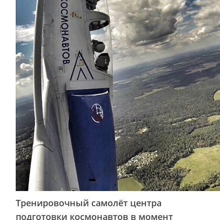
Тренировочный самолёт центра
подготовки космонавтов в момент