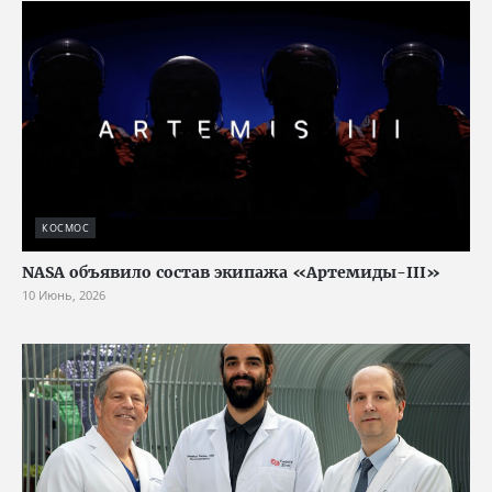
КОСМОС
NASA объявило состав экипажа «Артемиды-III»
10 Июнь, 2026