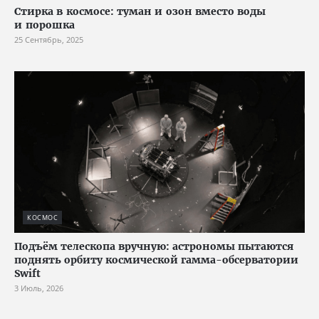
Стирка в космосе: туман и озон вместо воды
и порошка
25 Сентябрь, 2025
КОСМОС
Подъём телескопа вручную: астрономы пытаются
поднять орбиту космической гамма-обсерватории
Swift
3 Июль, 2026