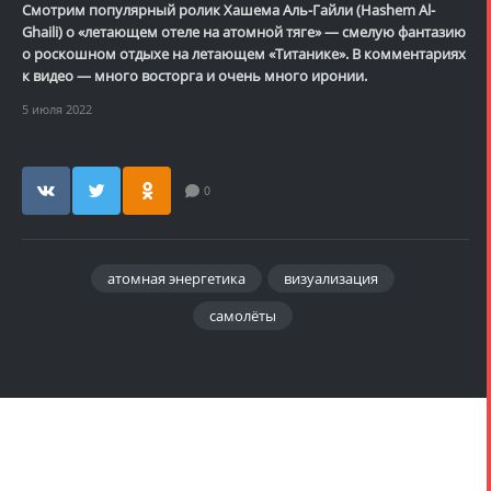
Смотрим популярный ролик Хашема Аль-Гайли (Hashem Al-
Ghaili) о «летающем отеле на атомной тяге» — смелую фантазию
о роскошном отдыхе на летающем «Титанике». В комментариях
к видео — много восторга и очень много иронии.
5 июля 2022
0
атомная энергетика
визуализация
самолёты