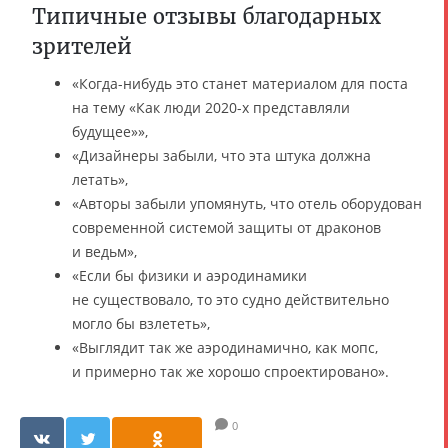
Типичные отзывы благодарных
зрителей
«Когда-нибудь это станет материалом для поста
на тему «Как люди 2020-х представляли
будущее»»,
«Дизайнеры забыли, что эта штука должна
летать»,
«Авторы забыли упомянуть, что отель оборудован
современной системой защиты от драконов
и ведьм»,
«Если бы физики и аэродинамики
не существовало, то это судно действительно
могло бы взлететь»,
«Выглядит так же аэродинамично, как мопс,
и примерно так же хорошо спроектировано».
0