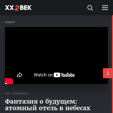
ВИДЕО
АРТ
ТРАНСПОРТ
Фантазия о будущем:
атомный отель в небесах