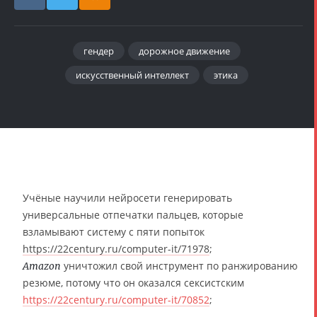
гендер
дорожное движение
искусственный интеллект
этика
Учёные научили нейросети генерировать
универсальные отпечатки пальцев, которые
взламывают систему с пяти попыток
https://22century.ru/computer-it/71978
;
уничтожил свой инструмент по ранжированию
Amazon
резюме, потому что он оказался сексистским
https://22century.ru/computer-it/70852
;