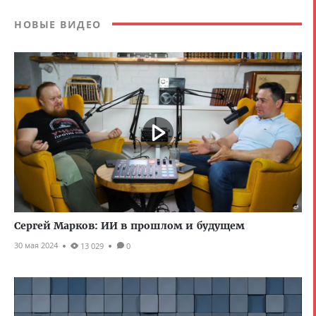
НОВЫЕ ВИДЕО
Сергей Марков: ИИ в прошлом и будущем
30 мая 2024
13 029
0