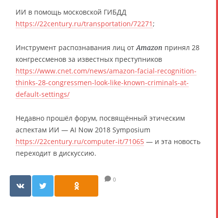
ИИ в помощь московской ГИБДД
https://22century.ru/transportation/72271
;
Инструмент распознавания лиц от
принял 28
Amazon
конгрессменов за известных преступников
https://www.cnet.com/news/amazon-facial-recognition-
thinks-28-congressmen-look-like-known-criminals-at-
default-settings/
Недавно прошёл форум, посвящённый этическим
аспектам ИИ — AI Now 2018 Symposium
https://22century.ru/computer-it/71065
— и эта новость
переходит в дискуссию.
0