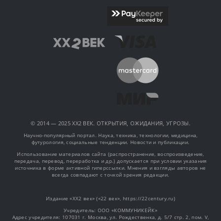
© 2014 — 2025 XX2 ВЕК. ОТКРЫТИЯ, ОЖИДАНИЯ, УГРОЗЫ.
Научно-популярный портал. Наука, техника, технологии, медицина,
футурология, социальные тенденции. Новости и публикации.
Использование материалов сайта (распространение, воспроизведение,
передача, перевод, переработка и др.) допускается при условии указания
источника в форме активной гиперссылки. Мнения и взгляды авторов не
всегда совпадают с точкой зрения редакции.
Издание «XX2 век» («22 век», https://22century.ru)
Учредитель: OOO «КОММУНИКЕЙК»
Адрес учредителя: 107031 г. Москва, ул. Рождественка, д. 5/7 стр. 2, пом. V,