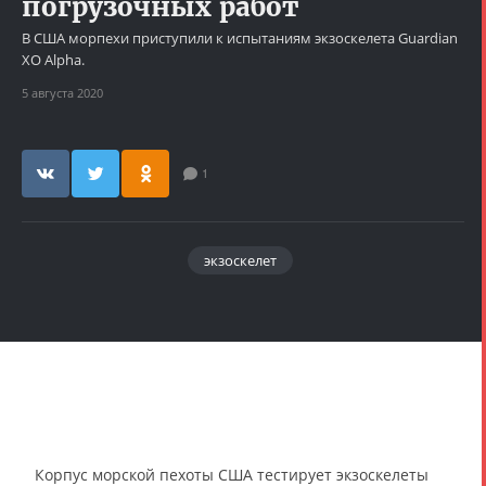
погрузочных работ
В США морпехи приступили к испытаниям экзоскелета Guardian
XO Alpha.
5 августа 2020
1
экзоскелет
Корпус морской пехоты США тестирует экзоскелеты