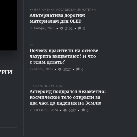
ХИМИЯ, ФИЗИКА, ИССЛЕДОВАНИЯ МАТЕРИИ
Альтернатива дорогим
материалам для OLED
8 Ноябрь, 2025
2102
0
АРТ
Почему красители на основе
лазурита выцветают? И что
с этим делать?
12 Июль, 2025
гии
3027
0
ГЛОБАЛЬНЫЕ УГРОЗЫ
Астероид подкрался незаметно:
космическое тело открыли за
два часа до падения на Землю
25 Октябрь, 2024
6097
0