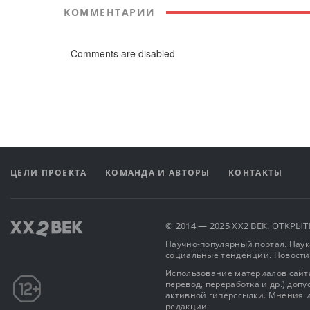
КОММЕНТАРИИ
Comments are disabled
ЦЕЛИ ПРОЕКТА
КОМАНДА И АВТОРЫ
КОНТАКТЫ
© 2014 — 2025 XX2 ВЕК. ОТКР
Научно-популярный портал. Наука
социальные тенденции. Новости
Использование материалов сайта
перевод, переработка и др.) доп
активной гиперссылки. Мнения и
редакции.