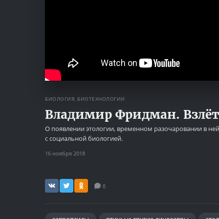
БИОЛОГИЯ, БИОТЕХНОЛОГИИ
Владимир Фридман. Взлёт
О появлении этологии, временном разочаровании в ней
с социальной биологией.
16 ноября 2018
0