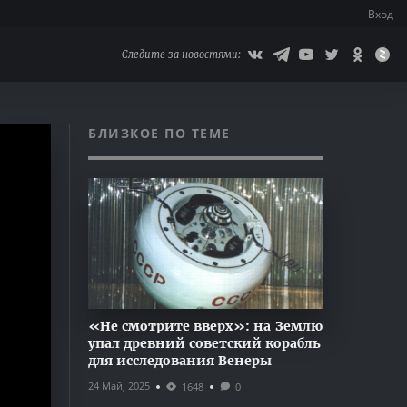
Вход
Следите за новостями:
БЛИЗКОЕ ПО ТЕМЕ
«Не смотрите вверх»: на Землю
упал древний советский корабль
для исследования Венеры
24 Май, 2025
1648
0