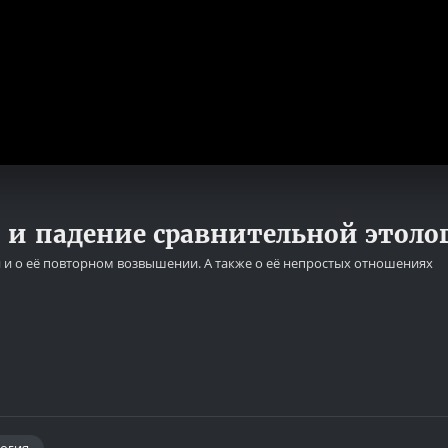
 и падение сравнительной этоло
 и о её повторном возвышении. А также о её непростых отношениях