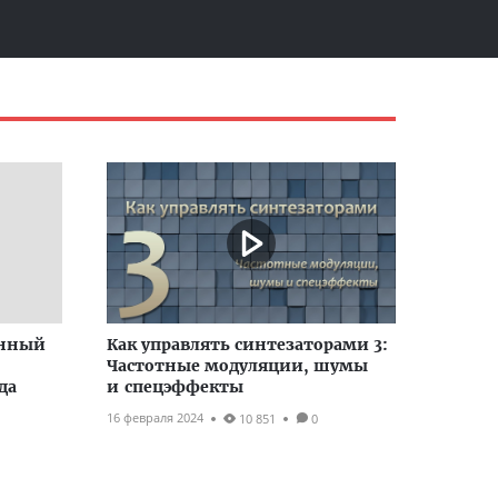
енный
Как управлять синтезаторами 3:
Частотные модуляции, шумы
да
и спецэффекты
16 февраля 2024
10 851
0