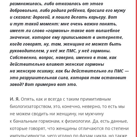
размножилась, либо отказалась от этого
добровольно, либо родила ребёнка, бросила его мужу
и сказала: дорогой, я пошла делать карьеру. Вот
и тут такой момент: мне очень важно понять,
имеет ли слово «гормоны» такое вот волшебное
значение, которое ему приписывают в интернете,
когда говорят, ну, там, женщина не может быть
руководителем, у неё же ПМС, у неё гормоны.
Собственно, вопрос, наверно, именно в том, как
действительно влияют женские гормоны
на женскую психику, как бы действительно ли ПМС —
это разрушительная сила, которая там остановит
завод? Вот примерно вот это.
И. Я.
Опять, как и всегда с таким примитивным
биологизаторством, это, конечно, неверно, то есть мы
не можем сводить ни женщину, ни мужчину
к банальным гормонам, к физиологии. Да, есть данные,
которые говорят, что женщины отличаются по степени
импульсивности, чего угодно по фазам цикла, но также