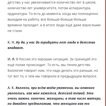
детство, у нас увеличивается количество лет в школе,
количество лет университете, потом аспирантура,
ординатура. То есть до момента, когда мы полноценно
выходим на работу, всё больше-больше-больше
времени проходит, и в итоге люди ещё даже взрослыми
не стали.
К. Н.
Ну да, у нас до тридцати лет люди в детство
впадают.
И. Я.
В России это хорошая ситуация. За границей это
ещё позже происходит. То есть, мы тянем детство.
Биология говорит нам, что надо делать это раньше, но
тут вот то, о чём мы говорили в предыдущем вопросе.
А. К.
Коллеги, при всём моём уважении, вы немного
увлеклись, как мне кажется, детской темой. Это
очень важно, конечно, женщины, в том числе матери,
но давайте предположим, что женщина как-то