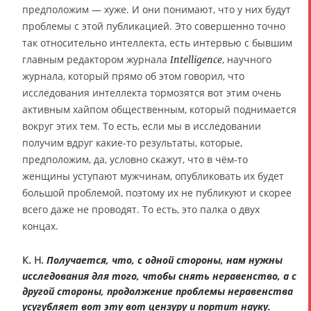
предположим — хуже. И они понимают, что у них будут
проблемы с этой публикацией. Это совершенно точно
так относительно интеллекта, есть интервью с бывшим
главным редактором журнала
, научного
Intelligence
журнала, который прямо об этом говорил, что
исследования интеллекта тормозятся вот этим очень
активным хайпом общественным, который поднимается
вокруг этих тем. То есть, если мы в исследовании
получим вдруг какие-то результаты, которые,
предположим, да, условно скажут, что в чём-то
женщины уступают мужчинам, опубликовать их будет
большой проблемой, поэтому их не публикуют и скорее
всего даже не проводят. То есть, это палка о двух
концах.
К. Н.
Получается, что, с одной стороны, нам нужны
исследования для того, чтобы снять неравенство, а с
другой стороны, продолжение проблемы неравенства
усугубляет вот эту вот цензуру и портит науку.