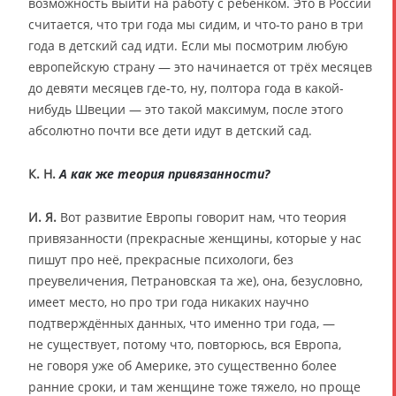
возможность выйти на работу с ребёнком. Это в России
считается, что три года мы сидим, и что-то рано в три
года в детский сад идти. Если мы посмотрим любую
европейскую страну — это начинается от трёх месяцев
до девяти месяцев где-то, ну, полтора года в какой-
нибудь Швеции — это такой максимум, после этого
абсолютно почти все дети идут в детский сад.
К. Н.
А как же теория привязанности?
И. Я.
Вот развитие Европы говорит нам, что теория
привязанности (прекрасные женщины, которые у нас
пишут про неё, прекрасные психологи, без
преувеличения, Петрановская та же), она, безусловно,
имеет место, но про три года никаких научно
подтверждённых данных, что именно три года, —
не существует, потому что, повторюсь, вся Европа,
не говоря уже об Америке, это существенно более
ранние сроки, и там женщине тоже тяжело, но проще