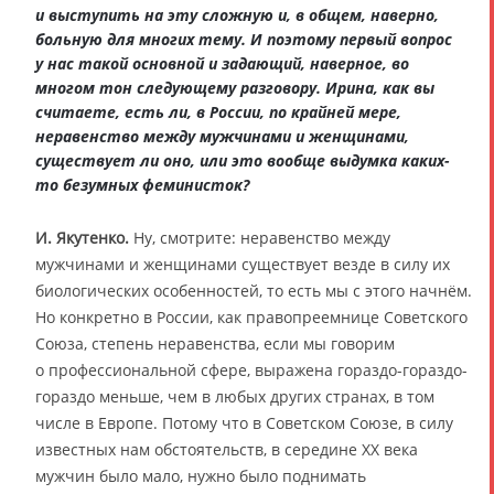
и выступить на эту сложную и, в общем, наверно,
больную для многих тему. И поэтому первый вопрос
у нас такой основной и задающий, наверное, во
многом тон следующему разговору. Ирина, как вы
считаете, есть ли, в России, по крайней мере,
неравенство между мужчинами и женщинами,
существует ли оно, или это вообще выдумка каких-
то безумных феминисток?
И. Якутенко.
Ну, смотрите: неравенство между
мужчинами и женщинами существует везде в силу их
биологических особенностей, то есть мы с этого начнём.
Но конкретно в России, как правопреемнице Советского
Союза, степень неравенства, если мы говорим
о профессиональной сфере, выражена гораздо-гораздо-
гораздо меньше, чем в любых других странах, в том
числе в Европе. Потому что в Советском Союзе, в силу
известных нам обстоятельств, в середине XX века
мужчин было мало, нужно было поднимать