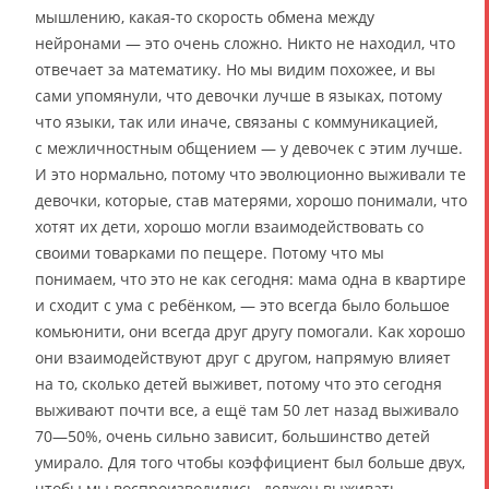
мышлению, какая-то скорость обмена между
нейронами — это очень сложно. Никто не находил, что
отвечает за математику. Но мы видим похожее, и вы
сами упомянули, что девочки лучше в языках, потому
что языки, так или иначе, связаны с коммуникацией,
с межличностным общением — у девочек с этим лучше.
И это нормально, потому что эволюционно выживали те
девочки, которые, став матерями, хорошо понимали, что
хотят их дети, хорошо могли взаимодействовать со
своими товарками по пещере. Потому что мы
понимаем, что это не как сегодня: мама одна в квартире
и сходит с ума с ребёнком, — это всегда было большое
комьюнити, они всегда друг другу помогали. Как хорошо
они взаимодействуют друг с другом, напрямую влияет
на то, сколько детей выживет, потому что это сегодня
выживают почти все, а ещё там 50 лет назад выживало
70—50%, очень сильно зависит, большинство детей
умирало. Для того чтобы коэффициент был больше двух,
чтобы мы воспроизводились, должен выживать