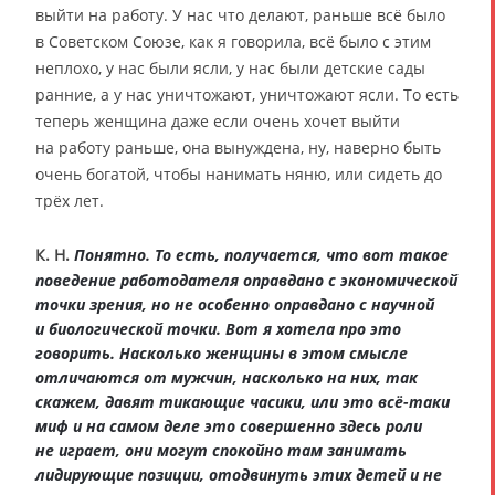
выйти на работу. У нас что делают, раньше всё было
в Советском Союзе, как я говорила, всё было с этим
неплохо, у нас были ясли, у нас были детские сады
ранние, а у нас уничтожают, уничтожают ясли. То есть
теперь женщина даже если очень хочет выйти
на работу раньше, она вынуждена, ну, наверно быть
очень богатой, чтобы нанимать няню, или сидеть до
трёх лет.
К. Н.
Понятно. То есть, получается, что вот такое
поведение работодателя оправдано с экономической
точки зрения, но не особенно оправдано с научной
и биологической точки. Вот я хотела про это
говорить. Насколько женщины в этом смысле
отличаются от мужчин, насколько на них, так
скажем, давят тикающие часики, или это всё-таки
миф и на самом деле это совершенно здесь роли
не играет, они могут спокойно там занимать
лидирующие позиции, отодвинуть этих детей и не