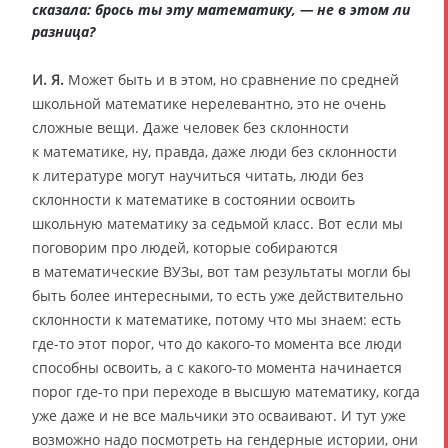
сказала: брось ты эту математику, — не в этом ли
разница?
И. Я.
Может быть и в этом, но сравнение по средней
школьной математике нерелевантно, это не очень
сложные вещи. Даже человек без склонности
к математике, ну, правда, даже люди без склонности
к литературе могут научиться читать, люди без
склонности к математике в состоянии освоить
школьную математику за седьмой класс. Вот если мы
поговорим про людей, которые собираются
в математические ВУЗы, вот там результаты могли бы
быть более интересными, то есть уже действительно
склонности к математике, потому что мы знаем: есть
где-то этот порог, что до какого-то момента все люди
способны освоить, а с какого-то момента начинается
порог где-то при переходе в высшую математику, когда
уже даже и не все мальчики это осваивают. И тут уже
возможно надо посмотреть на гендерные истории, они