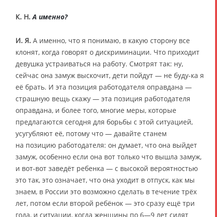
К. Н.
А именно?
И. Я.
А именно, что я понимаю, в какую сторону все
клонят, когда говорят о дискриминации. Что приходит
девушка устраиваться на работу. Смотрят так: ну,
сейчас она замуж выскочит, дети пойдут — не буду-ка я
её брать. И эта позиция работодателя оправдана —
страшную вещь скажу — эта позиция работодателя
оправдана, и более того, многие меры, которые
предлагаются сегодня для борьбы с этой ситуацией,
усугубляют её, потому что — давайте станем
на позицию работодателя: он думает, что она выйдет
замуж, особенно если она вот только что вышла замуж,
и вот-вот заведёт ребенка — с высокой вероятностью
это так, это означает, что она уходит в отпуск, как мы
знаем, в России это возможно сделать в течение трёх
лет, потом если второй ребёнок — это сразу ещё три
года, и ситуации, когда женщины по 6—9 лет сидят