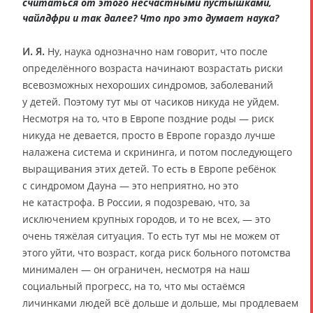
считаться от этого несчастными пустышками,
чайлдфри и так далее? Что про это думает наука?
И. Я.
Ну, наука однозначно нам говорит, что после
определённого возраста начинают возрастать риски
всевозможных нехороших синдромов, заболеваний
у детей. Поэтому тут мы от часиков никуда не уйдем.
Несмотря на то, что в Европе поздние роды — риск
никуда не девается, просто в Европе гораздо лучше
налажена система и скрининга, и потом последующего
выращивания этих детей. То есть в Европе ребёнок
с синдромом Дауна — это неприятно, но это
не катастрофа. В России, я подозреваю, что, за
исключением крупных городов, и то не всех, — это
очень тяжёлая ситуация. То есть тут мы не можем от
этого уйти, что возраст, когда риск больного потомства
минимален — он ограничен, несмотря на наш
социальный прогресс, на то, что мы остаёмся
личинками людей всё дольше и дольше, мы продлеваем