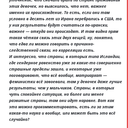
этих девочек, но выяснилось, что нет, важнее
именно их происхождение. То есть, если они там
условно в десять лет из Ирана перебрались в США, то
у них результаты будут считаться по-ирански,
важнее — откуда они происходят. И там видна прям
такая чёткая связь этих двух вещей, ну, понятно,
что едва ли можно говорить о причинно-
следственной связи, но корреляции есть.
И интересно, что страны, в которых типа Исландии,
где гендерное равенство уже за какие-то совершенно
страшные пределы зашло, и некоторые уже
поговаривают, что всё вообще, матриархат —
феминистки всё завоевали, там у девочек даже лучше
результаты, чем у мальчиков. Страны, в которых
чуть спокойнее ситуация, но более или менее
развитые страны, там они идут наравне. Вот как
это можно прокомментировать, есть ли за этим
какая-то наука и вообще, или может быть это всё
случайно?