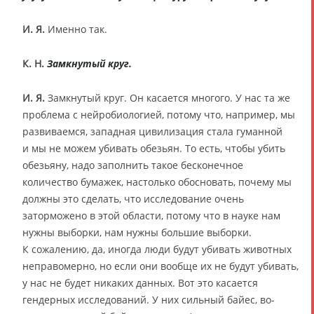
И. Я.
Именно так.
К. Н.
Замкнутый круг.
И. Я.
Замкнутый круг. Он касается многого. У нас та же
проблема с нейробиологией, потому что, например, мы
развиваемся, западная цивилизация стала гуманной
и мы не можем убивать обезьян. То есть, чтобы убить
обезьяну, надо заполнить такое бесконечное
количество бумажек, настолько обосновать, почему мы
должны это сделать, что исследование очень
заторможено в этой области, потому что в науке нам
нужны выборки, нам нужны большие выборки.
К сожалению, да, иногда люди будут убивать животных
неправомерно, но если они вообще их не будут убивать,
у нас не будет никаких данных. Вот это касается
гендерных исследований. У них сильный байес, во-