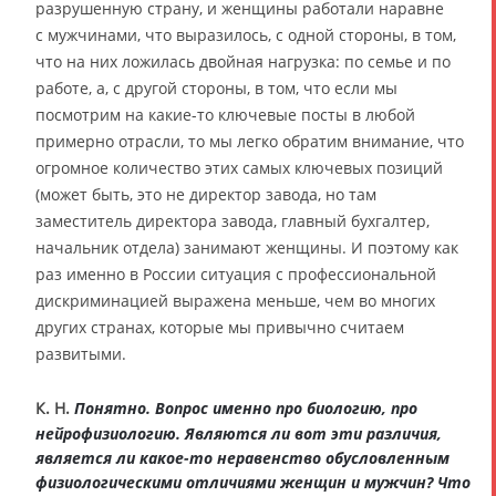
разрушенную страну, и женщины работали наравне
с мужчинами, что выразилось, с одной стороны, в том,
что на них ложилась двойная нагрузка: по семье и по
работе, а, с другой стороны, в том, что если мы
посмотрим на какие-то ключевые посты в любой
примерно отрасли, то мы легко обратим внимание, что
огромное количество этих самых ключевых позиций
(может быть, это не директор завода, но там
заместитель директора завода, главный бухгалтер,
начальник отдела) занимают женщины. И поэтому как
раз именно в России ситуация с профессиональной
дискриминацией выражена меньше, чем во многих
других странах, которые мы привычно считаем
развитыми.
К. Н.
Понятно. Вопрос именно про биологию, про
нейрофизиологию. Являются ли вот эти различия,
является ли какое-то неравенство обусловленным
физиологическими отличиями женщин и мужчин? Что