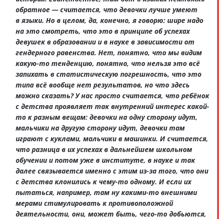
обратное — считается, что девочки лучше умеют
в языки. Но в целом, да, конечно, я говорю: шире надо
на это смотреть, что это в принципе об успехах
девушек в образовании и в науке в зависимости от
гендерного равенства. Нет, понятно, что мы видим
какую-то тенденцию, понятно, что нельзя это всё
запихать в статистическую погрешность, что это
типа всё вообще нет результатов, но что здесь
можно сказать? У нас просто считается, что ребёнок
с детства проявляет так внутренний интерес какой-
то к разным вещам: девочки на одну сторону идут,
мальчики на другую сторону идут, девочки там
играют с куклами, мальчики в машинки. И считается,
что разница в их успехах в дальнейшем школьном
обучении и потом уже в институте, в науке и так
далее связывается именно с этим из-за того, что они
с детства клонились к чему-то одному. И если их
пытаться, например, там ну какими-то внешними
мерами стимулировать к противоположной
деятельности, они, может быть, чего-то добьются,