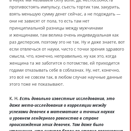
противостоять импульсу, съесть тортик там, закурить,
взять меньшую сумму денег сейчас, а не подождать —
они не зависят от пола, то есть там нет
принципиальной разницы между мужчинами
и женщинами, там велика очень индивидуальная как
раз дисперсия, поэтому это не так. Ну и даже знаете, вот
если отвлечься от науки, чисто с точки зрения здравого
смысла, что, конечно, неправильно, ну как это, когда
женщина та же заботится о потомстве, ей приходится
годами отказывать себе в соблазнах. Ну, нет, конечно,
это всё не совсем так, в любом случае научные данные
этого тоже не показывают.
К. Н.
Есть довольно известные исследования, это
даже мета-исследования о корреляции между
успехами девочек в математике и точных науках
и уровнем гендерного равенства в стране
происхождения этих девочек. Там даже было
уточнение, что сначала брали по стране проживания