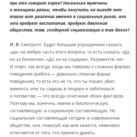
про это говорит наука? Насколько мужчины
и женщины разны, чтобы получить на выходе вот
такие вот различия именно в социальных ролях, или
это продукт воспитания, продукт давления
общества, там, гендерной социализации и так далее?
И. Я.
Смотрите. Будет большим упрощением сказать
«да» на любую часть этого вопроса, то есть сказать: «Да,
из-за биологии», «Да, из-за социума». Разумеется, нет.
И ответ, как всегда, когда мы говорим о сложных формах
поведения (работа — довольно сложная форма
поведения), то есть это не то, что ты пошёл, убил
мамонта, или ты сидишь в пещере и заботишься
о потомстве, — это всегда сочетание обоих факторов.
Поэтому мы, конечно, имеем и биологическую
составляющую, и социальную составляющую. Но
социальная составляющая сегодня, в современном
обществе, она, пожалуй, как мне кажется, немножко
отличается от того, что принято думать.