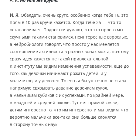
А. К.
Но это же круто.
И. Я.
Обалдеть, очень круто, особенно когда тебе 16, это
прям в 10 раз круче кажется. Когда тебе 25 — что-то
останавливает. Подростки думают, что это просто мы
скучными такими становимся, неинтересные взрослые,
а нейробиологи говорят, что просто у нас меняется
соотношение активности в разных зонах мозга, поэтому
сразу идея кажется не такой привлекательной.
К институту мы видим изменения успеваемости, ещё до
того, как девочки начинают рожать детей, и у
мальчиков, и у девочек. То есть я бы уж точно не стала
напрямую связывать давание девочкам кукол,
а мальчикам кубиков с их успехами, по крайней мере,
в младшей и средней школе. Тут нет прямой связи,
детям интересно то, что им интересно, и мы видим, что
вероятно мальчики всё-таки они больше клонятся
в сторону точных наук.