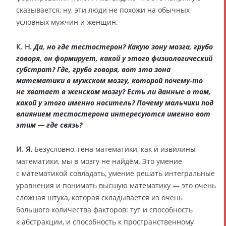
сказывается, ну, эти люди не похожи на обычных
условных мужчин и женщин.
К. Н.
Да, но где тестостерон? Какую зону мозга, грубо
говоря, он формирует, какой у этого физиологический
субстрат? Где, грубо говоря, вот эта зона
математики в мужском мозгу, которой почему-то
не хватает в женском мозгу? Есть ли данные о том,
какой у этого именно носитель? Почему мальчики под
влиянием тестостерона интересуются именно вот
этим — где связь?
И. Я.
Безусловно, гена математики, как и извилины
математики, мы в мозгу не найдём. Это умение
с математикой совладать, умение решать интегральные
уравнения и понимать высшую математику — это очень
сложная штука, которая складывается из очень
большого количества факторов: тут и способность
к абстракции, и способность к пространственному