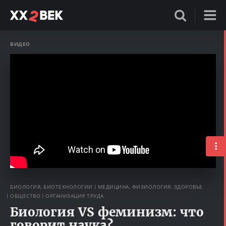
ВИДЕО
БИОЛОГИЯ, БИОТЕХНОЛОГИИ
МЕДИЦИНА, ФИЗИОЛОГИЯ, ЗДОРОВЬЕ
ОБЩЕСТВО
ОРГАНИЗАЦИЯ ТРУДА
Биология VS феминизм: что
говорит наука?