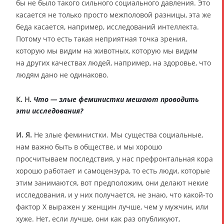
бы не было такого сильного социального давления. Это
касается не только просто межполовой разницы, эта же
беда касается, например, исследований интеллекта.
Потому что есть такая неприятная точка зрения,
которую мы видим на животных, которую мы видим
на других качествах людей, например, на здоровье, что
людям дано не одинаково.
К. Н.
Что — злые феминистки мешают проводить
эти исследования?
И. Я.
Не злые феминистки. Мы существа социальные,
нам важно быть в обществе, и мы хорошо
просчитываем последствия, у нас префронтальная кора
хорошо работает и самоцензура, то есть люди, которые
этим занимаются, вот предположим, они делают некие
исследования, и у них получается, не знаю, что какой-то
фактор Х выражен у женщин лучше, чем у мужчин, или
хуже. Нет, если лучше, они как раз опубликуют,