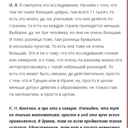
И. Я.
Я смотрела это исследование. Начнём с того, что
там не такие большие цифры, там всего 11 тысяч, то
есть это много, да, но, учитывая, что они делятся по
странам, то есть на каждую страну приходится меньше.
Выборки, да, не три человека, но они не очень большие.
И плюс разница тоже, там разница буквально
в несколько пунктов. То есть она тоже не очень
большая. Это я не к тому, что это исследование плохое
или неверное, я к тому, что очень по-разному можно его
интерпретировать с такой небольшой разницей. То
есть это может быть связано, да действительно, просто
с тем, что в Турции или в Иране, ну, просто в целом
меньше допуск девочек к образованию, не только там
по математике, а просто в целом.
К. Н.
Конечно, я про это и говорю. Очевидно, что тут
не только математика, просто в ней это ярче всего
проявляется. Я думаю, там по всем предметам такая
история. Единственное, там вот в языках немножко