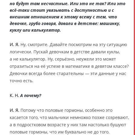
но будут там несчастные. Или это не так? Или это
всё-таки стоит увязывать с доступностью и с
внешним отношением к этому всему с тем, что
девочке, грубо говоря, давали в детстве: машинку,
куклу или калькулятор.
И. Я.
Ну, смотрите. Давайте посмотрим на эту ситуацию
логически. Пускай девочкам в детстве давали куклы,
а не калькулятор. Ну, серьёзно, неужели это может
отразиться на её успехе в математике в девятом классе?
Девочки всегда более старательны — эти данные у нас
точно есть.
К. Н.
А почему?
И. Я.
Потому что половые гормоны, особенно это
касается того, что мальчики немножко позже созревают,
а в подростковом возрасте у них там настолько бушуют
половые гормоны, что им буквально не до того.