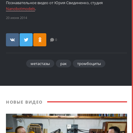
Познавательное видео от Юрия Свидиненко, студия
Nanobotmodels
.
20 июня 2014
0
метастазы
рак
тромбоциты
НОВЫЕ ВИДЕО