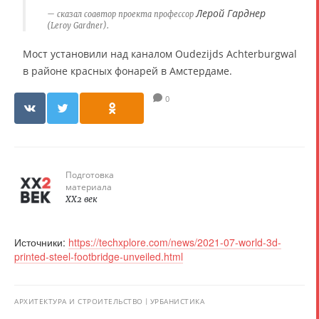
Лерой Гарднер
сказал соавтор проекта профессор
(Leroy Gardner).
Мост установили над каналом Oudezijds Achterburgwal
в районе красных фонарей в Амстердаме.
0
Подготовка
материала
XX2 век
Источники:
https://techxplore.com/news/2021-07-world-3d-
printed-steel-footbridge-unveiled.html
АРХИТЕКТУРА И СТРОИТЕЛЬСТВО
УРБАНИСТИКА