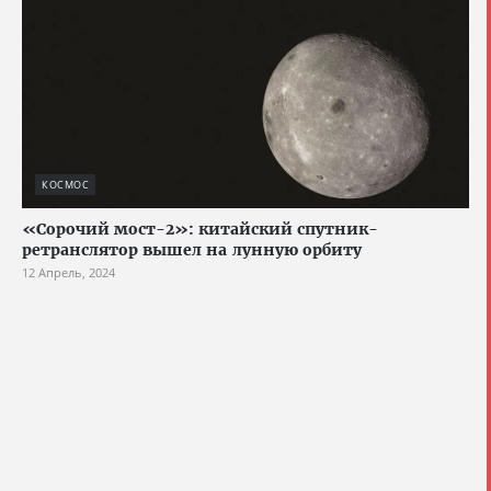
КОСМОС
«Сорочий мост-2»: китайский спутник-
ретранслятор вышел на лунную орбиту
12 Апрель, 2024