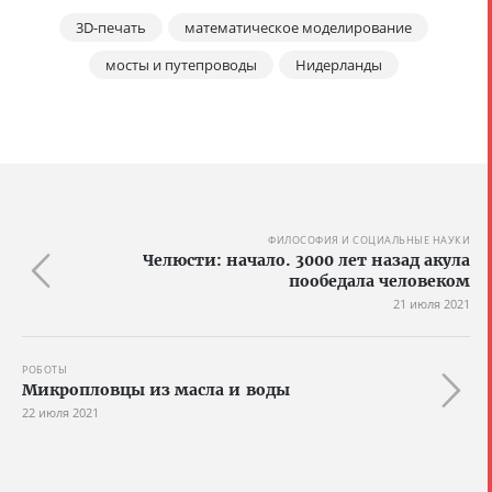
3D-печать
математическое моделирование
мосты и путепроводы
Нидерланды
ФИЛОСОФИЯ И СОЦИАЛЬНЫЕ НАУКИ
Челюсти: начало. 3000 лет назад акула
пообедала человеком
21 июля 2021
РОБОТЫ
Микропловцы из масла и воды
22 июля 2021