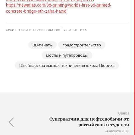
https://newatlas.com/3d-printing/worlds-first-3d-printed-
concrete-bridge-eth-zaha-hadid
АРХИТЕКТУРА И СТРОИТЕЛЬСТВО
УРБАНИСТИКА
3D-печать
градостроительство
мосты и путепроводы
Швейцарская высшая техническая школа Цюриха
РАЗНОЕ
Супердатчик для нефтедобычи от
российского студента
24 августа 2021