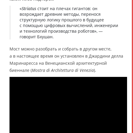
«
стоит на плечах гигантов: он
Striatus
возрождает древние методы, перенося
структурную логику прошлого в будущее
с помощью цифровых вычислений, инженерии
и технологий производства роботов», —
говорит Бхушан.
Мост можно разобрать и собрать в другом месте,
а в настоящее время он установлен в Джардини делла
Маринаресса на Венецианской архитектурной
биеннале (
Mostra di Architettura di Venezia
).