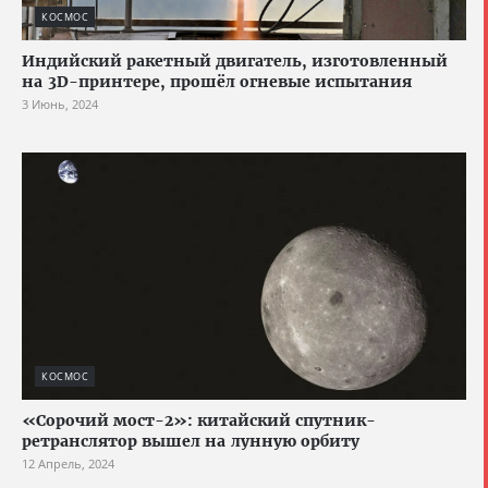
КОСМОС
Индийский ракетный двигатель, изготовленный
на 3D-принтере, прошёл огневые испытания
3 Июнь, 2024
КОСМОС
«Сорочий мост-2»: китайский спутник-
ретранслятор вышел на лунную орбиту
12 Апрель, 2024