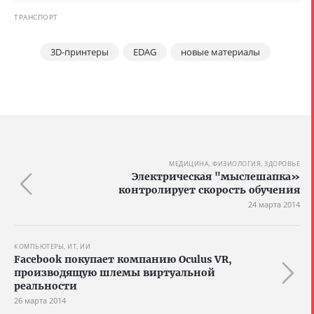
ТРАНСПОРТ
3D-принтеры
EDAG
новые материалы
МЕДИЦИНА, ФИЗИОЛОГИЯ, ЗДОРОВЬЕ
Электрическая "мыслешапка»
контролирует скорость обучения
24 марта 2014
КОМПЬЮТЕРЫ, ИТ, ИИ
Facebook покупает компанию Oculus VR,
производящую шлемы виртуальной
реальности
26 марта 2014