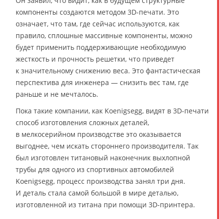
Он заявил, что видит, как в будущем структурные
компоненты создаются методом 3D-печати. Это
означает, что там, где сейчас используются, как
правило, сплошные массивные компоненты, можно
будет применить поддерживающие необходимую
жесткость и прочность решетки, что приведет
к значительному снижению веса. Это фантастическая
перспектива для инженера — снизить вес там, где
раньше и не мечталось.
Пока такие компании, как Koenigsegg, видят в 3D-печати
способ изготовления сложных деталей,
в мелкосерийном производстве это оказывается
выгоднее, чем искать стороннего производителя. Так
был изготовлен титановый наконечник выхлопной
трубы для одного из спортивных автомобилей
Koenigsegg, процесс производства занял три дня.
И деталь стала самой большой в мире деталью,
изготовленной из титана при помощи 3D-принтера.