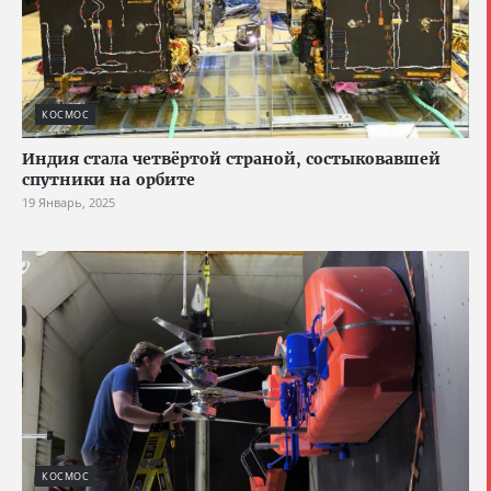
КОСМОС
Индия стала четвёртой страной, состыковавшей
спутники на орбите
19 Январь, 2025
КОСМОС