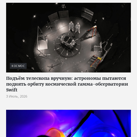
КОСМОС
Подъём телескопа вручную: астрономы пытаются
поднять орбиту космической гамма-обсерватории
Swift
3 Июль, 2026