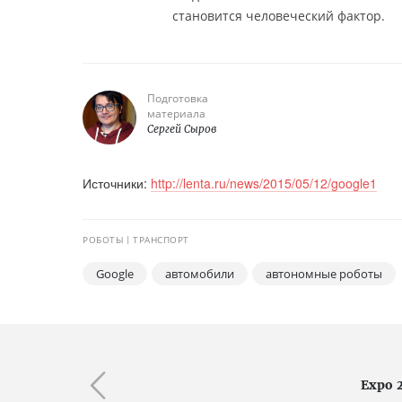
становится человеческий фактор.
Подготовка
материала
Сергей Сыров
Источники:
http://lenta.ru/news/2015/05/12/google1
РОБОТЫ
ТРАНСПОРТ
Google
автомобили
автономные роботы
Ехро 