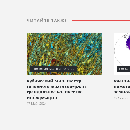
ЧИТАЙТЕ ТАКЖЕ
БИОЛОГИЯ, БИОТЕХНОЛОГИИ
КОСМО
Кубический миллиметр
Милли
головного мозга содержит
помога
грандиозное количество
земно
информации
12 Январь
17 Май, 2024