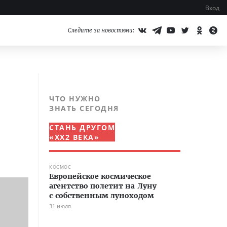
Вход
Следите за новостями:
ЧТО НУЖНО
ЗНАТЬ СЕГОДНЯ
СТАНЬ ДРУГОМ
«XX2 ВЕКА»
КОСМОС
Европейское космическое
агентство полетит на Луну
с собственным луноходом
31 июля