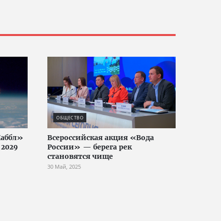
ОБЩЕСТВО
Хаббл»
Всероссийская акция «Вода
 2029
России» — берега рек
становятся чище
30 Май, 2025