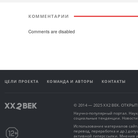
КОММЕНТАРИИ
Comments are disabled
ЦЕЛИ ПРОЕКТА
КОМАНДА И АВТОРЫ
КОНТАКТЫ
© 2014 — 2025 XX2 ВЕК. ОТКР
Научно-популярный портал. Наука
социальные тенденции. Новости
Использование материалов сайта
перевод, переработка и др.) доп
активной гиперссылки. Мнения и