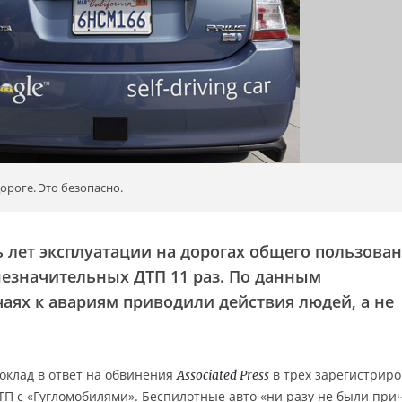
ороге. Это безопасно.
 лет эксплуатации на дорогах общего пользова
езначительных ДТП 11 раз. По данным
чаях к авариям приводили действия людей, а не
оклад в ответ на обвинения
в трёх зарегистрир
Associated Press
ДТП с «Гугломобилями». Беспилотные авто «ни разу не были пр