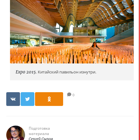
Expo 2015
. Китайский павильон изнутри.
0
Подготовка
материала
Сергей Сыров