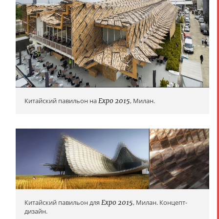
Китайский павильон на
Expo 2015
, Милан.
Китайский павильон для
Expo 2015
, Милан. Концепт-
дизайн.