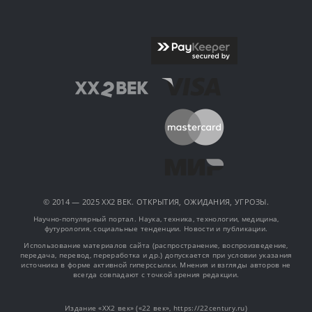
© 2014 — 2025 XX2 ВЕК. ОТКРЫТИЯ, ОЖИДАНИЯ, УГРОЗЫ.
Научно-популярный портал. Наука, техника, технологии, медицина,
футурология, социальные тенденции. Новости и публикации.
Использование материалов сайта (распространение, воспроизведение,
передача, перевод, переработка и др.) допускается при условии указания
источника в форме активной гиперссылки. Мнения и взгляды авторов не
всегда совпадают с точкой зрения редакции.
Издание «XX2 век» («22 век», https://22century.ru)