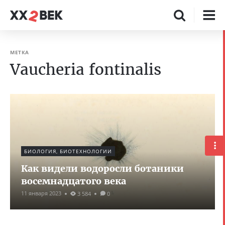
МЕТКА
Vaucheria fontinalis
БИОЛОГИЯ, БИОТЕХНОЛОГИИ
Как видели водоросли ботаники
восемнадцатого века
11 января 2023
3 584
0