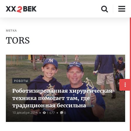
МЕТКА
TORS
РОБОТЫ
Роботизированная хирургическая
техника помогает там, где
традиционная бессильна
10 декабря 2014
1 677
0