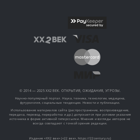
© 2014 — 2025 XX2 ВЕК. ОТКРЫТИЯ, ОЖИДАНИЯ, УГРОЗЫ.
Научно-популярный портал. Наука, техника, технологии, медицина,
футурология, социальные тенденции. Новости и публикации.
Использование материалов сайта (распространение, воспроизведение,
передача, перевод, переработка и др.) допускается при условии указания
источника в форме активной гиперссылки. Мнения и взгляды авторов не
всегда совпадают с точкой зрения редакции.
Издание «XX2 век» («22 век», https://22century.ru)