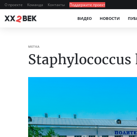
О проекте
Команда
Контакты
Поддержите проект
ВИДЕО
НОВОСТИ
ПУБ
МЕТКА
Staphylococcus