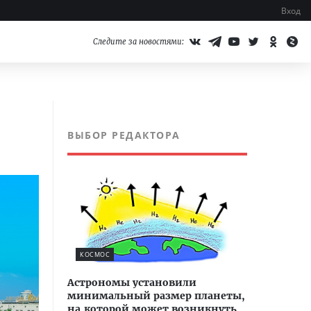
Вход
Следите за новостями:
ВЫБОР РЕДАКТОРА
КОСМОС
Астрономы установили
минимальный размер планеты,
на которой может возникнуть