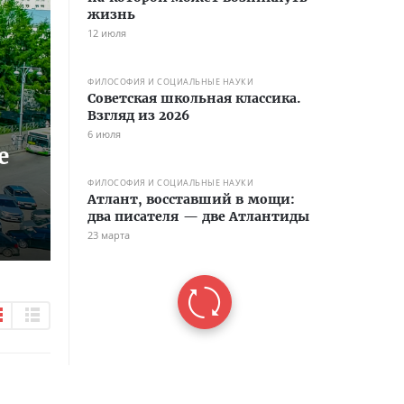
жизнь
12 июля
ФИЛОСОФИЯ И СОЦИАЛЬНЫЕ НАУКИ
Советская школьная классика.
Взгляд из 2026
6 июля
е
ФИЛОСОФИЯ И СОЦИАЛЬНЫЕ НАУКИ
Атлант, восставший в мощи:
два писателя — две Атлантиды
23 марта