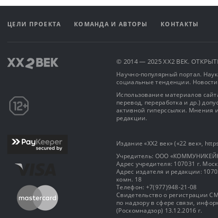
ЦЕЛИ ПРОЕКТА
КОМАНДА И АВТОРЫ
КОНТАКТЫ
© 2014 — 2025 XX2 ВЕК. ОТКР
Научно-популярный портал. Наука
социальные тенденции. Новости
Использование материалов сайта
перевод, переработка и др.) доп
активной гиперссылки. Мнения и
редакции.
Издание «XX2 век» («22 век», https
Учредитель: OOO «КОММУНИКЕЙ
Адрес учредителя: 107031 г. Москва
Адрес издателя и редакции: 107031 
комн. 18
Телефон: +7(977)948-21-08
Свидетельство о регистрации СМ
по надзору в сфере связи, инф
(Роскомнадзор) 13.12.2016 г.