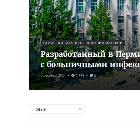
ХИМИЯ, ФИЗИКА, ИССЛЕДОВАНИЯ МАТЕРИИ
Разработанный в Перм
с больничными инфе
3 декабря 2021
2 564
0
Новые