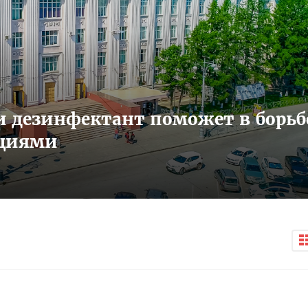
и дезинфектант поможет в борьб
кциями