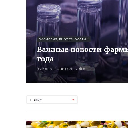
БИОЛОГИЯ, БИОТЕХНОЛОГИИ
Важные новости фармы
года
3 июля 2019
13 741
0
Новые