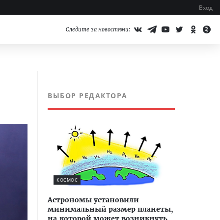
Вход
Следите за новостями:
ВЫБОР РЕДАКТОРА
КОСМОС
Астрономы установили
минимальный размер планеты,
на которой может возникнуть