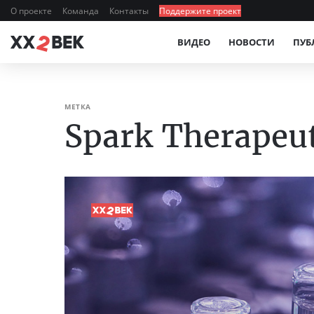
О проекте
Команда
Контакты
Поддержите проект
ВИДЕО
НОВОСТИ
ПУБ
МЕТКА
Spark Therapeut