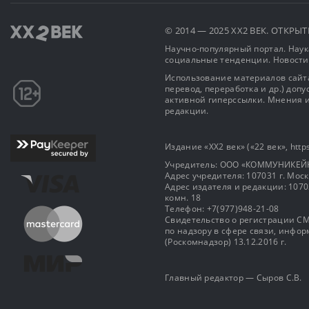
© 2014 — 2025 XX2 ВЕК. ОТКР
Научно-популярный портал. Наука
социальные тенденции. Новости
Использование материалов сайта
перевод, переработка и др.) доп
активной гиперссылки. Мнения и
редакции.
Издание «XX2 век» («22 век», https
Учредитель: OOO «КОММУНИКЕЙ
Адрес учредителя: 107031 г. Москва
Адрес издателя и редакции: 107031 
комн. 18
Телефон: +7(977)948-21-08
Свидетельство о регистрации СМ
по надзору в сфере связи, инф
(Роскомнадзор) 13.12.2016 г.
Главный редактор — Сыров С.В.