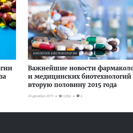
БИОЛОГИЯ, БИОТЕХНОЛОГИИ
огии
Важнейшие новости фармакол
за
и медицинских биотехнологий 
вторую половину 2015 года
24 декабря 2015
3 850
0