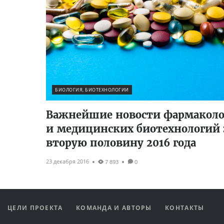
БИОЛОГИЯ, БИОТЕХНОЛОГИИ
Важнейшие новости фармакол
и медицинских биотехнологий 
вторую половину 2016 года
23 декабря 2016
7 893
0
ЦЕЛИ ПРОЕКТА
КОМАНДА И АВТОРЫ
КОНТАКТЫ