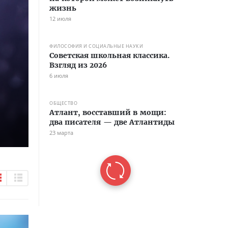
жизнь
12 июля
ФИЛОСОФИЯ И СОЦИАЛЬНЫЕ НАУКИ
Советская школьная классика.
Взгляд из 2026
6 июля
ОБЩЕСТВО
Атлант, восставший в мощи:
два писателя — две Атлантиды
23 марта