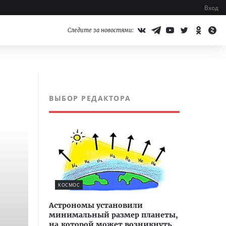
Вход
Следите за новостями:
ВЫБОР РЕДАКТОРА
КОСМОС
Астрономы установили
минимальный размер планеты,
на которой может возникнуть