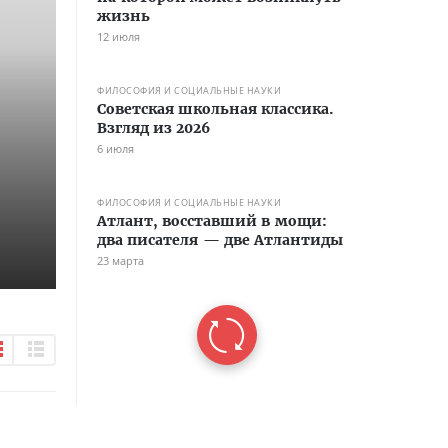
жизнь
12 июля
ФИЛОСОФИЯ И СОЦИАЛЬНЫЕ НАУКИ
Советская школьная классика.
Взгляд из 2026
6 июля
ФИЛОСОФИЯ И СОЦИАЛЬНЫЕ НАУКИ
Атлант, восставший в мощи:
два писателя — две Атлантиды
23 марта