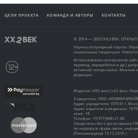
ЦЕЛИ ПРОЕКТА
КОМАНДА И АВТОРЫ
КОНТАКТЫ
© 2014 — 2025 XX2 ВЕК. ОТКР
Научно-популярный портал. Наука
социальные тенденции. Новости
Использование материалов сайта
перевод, переработка и др.) доп
активной гиперссылки. Мнения и
редакции.
Издание «XX2 век» («22 век», https
Учредитель: OOO «КОММУНИКЕЙ
Адрес учредителя: 107031 г. Москва
Адрес издателя и редакции: 107031 
комн. 18
Телефон: +7(977)948-21-08
Свидетельство о регистрации СМ
по надзору в сфере связи, инф
(Роскомнадзор) 13.12.2016 г.