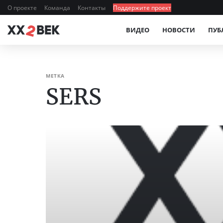
О проекте
Команда
Контакты
Поддержите проект
ВИДЕО
НОВОСТИ
ПУБ
МЕТКА
SERS