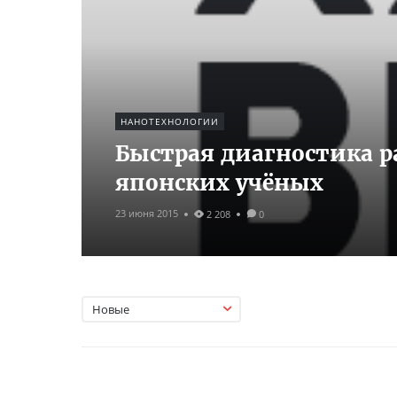
НАНОТЕХНОЛОГИИ
Быстрая диагностика р
японских учёных
23 июня 2015
2 208
0
Новые