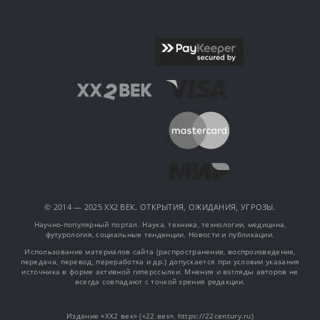
© 2014 — 2025 XX2 ВЕК. ОТКРЫТИЯ, ОЖИДАНИЯ, УГРОЗЫ.
Научно-популярный портал. Наука, техника, технологии, медицина,
футурология, социальные тенденции. Новости и публикации.
Использование материалов сайта (распространение, воспроизведение,
передача, перевод, переработка и др.) допускается при условии указания
источника в форме активной гиперссылки. Мнения и взгляды авторов не
всегда совпадают с точкой зрения редакции.
Издание «XX2 век» («22 век», https://22century.ru)