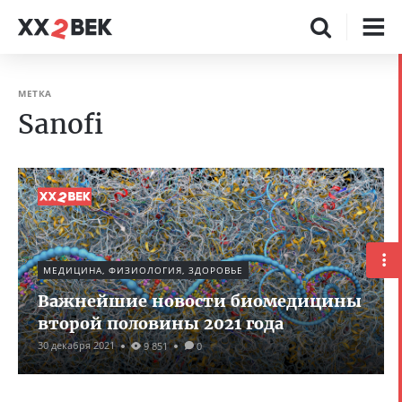
МЕТКА
Sanofi
МЕДИЦИНА, ФИЗИОЛОГИЯ, ЗДОРОВЬЕ
Важнейшие новости биомедицины
второй половины 2021 года
30 декабря 2021
9 851
0