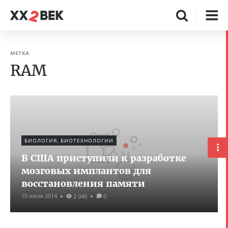
МЕТКА
RAM
БИОЛОГИЯ, БИОТЕХНОЛОГИИ
В США приступили к разработке
мозговых имплантов для
восстановления памяти
10 июля 2014
2 040
0