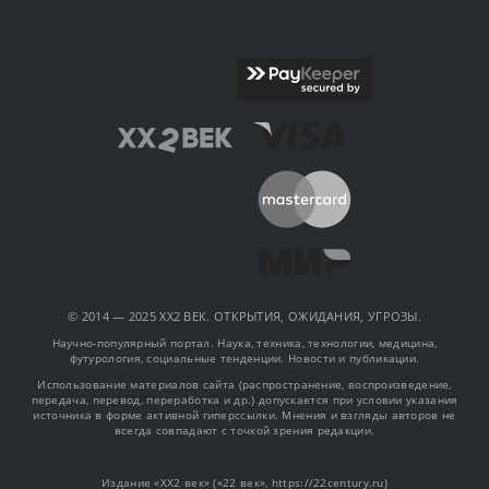
© 2014 — 2025 XX2 ВЕК. ОТКРЫТИЯ, ОЖИДАНИЯ, УГРОЗЫ.
Научно-популярный портал. Наука, техника, технологии, медицина,
футурология, социальные тенденции. Новости и публикации.
Использование материалов сайта (распространение, воспроизведение,
передача, перевод, переработка и др.) допускается при условии указания
источника в форме активной гиперссылки. Мнения и взгляды авторов не
всегда совпадают с точкой зрения редакции.
Издание «XX2 век» («22 век», https://22century.ru)