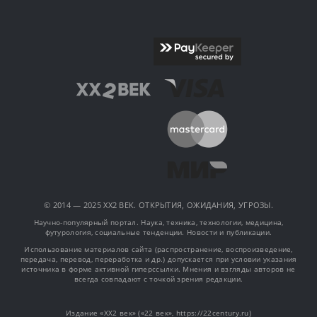
© 2014 — 2025 XX2 ВЕК. ОТКРЫТИЯ, ОЖИДАНИЯ, УГРОЗЫ.
Научно-популярный портал. Наука, техника, технологии, медицина,
футурология, социальные тенденции. Новости и публикации.
Использование материалов сайта (распространение, воспроизведение,
передача, перевод, переработка и др.) допускается при условии указания
источника в форме активной гиперссылки. Мнения и взгляды авторов не
всегда совпадают с точкой зрения редакции.
Издание «XX2 век» («22 век», https://22century.ru)