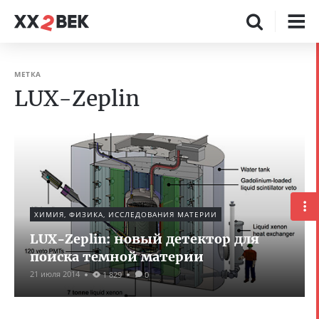
МЕТКА
LUX-Zeplin
ХИМИЯ, ФИЗИКА, ИССЛЕДОВАНИЯ МАТЕРИИ
LUX-Zeplin: новый детектор для
поиска темной материи
21 июля 2014
1 829
0