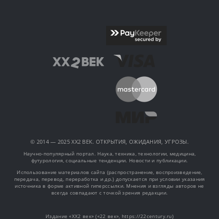
© 2014 — 2025 XX2 ВЕК. ОТКРЫТИЯ, ОЖИДАНИЯ, УГРОЗЫ.
Научно-популярный портал. Наука, техника, технологии, медицина,
футурология, социальные тенденции. Новости и публикации.
Использование материалов сайта (распространение, воспроизведение,
передача, перевод, переработка и др.) допускается при условии указания
источника в форме активной гиперссылки. Мнения и взгляды авторов не
всегда совпадают с точкой зрения редакции.
Издание «XX2 век» («22 век», https://22century.ru)