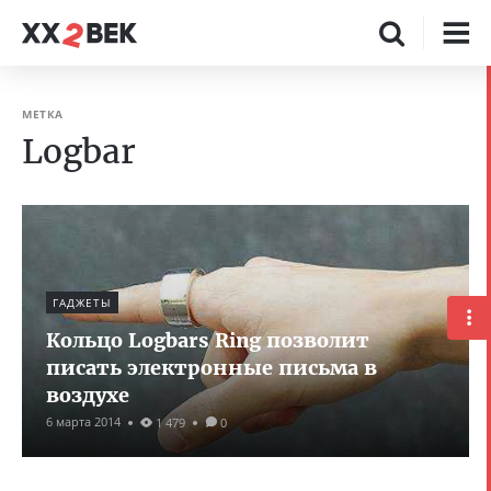
МЕТКА
Logbar
ГАДЖЕТЫ
Кольцо Logbars Ring позволит
писать электронные письма в
воздухе
6 марта 2014
1 479
0