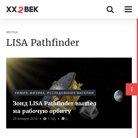
МЕТКА
LISA Pathfinder
ХИМИЯ, ФИЗИКА, ИССЛЕДОВАНИЯ МАТЕРИИ
Зонд LISA Pathfinder вышел
на рабочую орбиту
26 января 2016
1 745
0