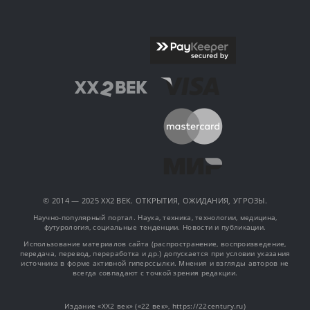
© 2014 — 2025 XX2 ВЕК. ОТКРЫТИЯ, ОЖИДАНИЯ, УГРОЗЫ.
Научно-популярный портал. Наука, техника, технологии, медицина,
футурология, социальные тенденции. Новости и публикации.
Использование материалов сайта (распространение, воспроизведение,
передача, перевод, переработка и др.) допускается при условии указания
источника в форме активной гиперссылки. Мнения и взгляды авторов не
всегда совпадают с точкой зрения редакции.
Издание «XX2 век» («22 век», https://22century.ru)