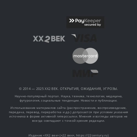
© 2014 — 2025 XX2 ВЕК. ОТКРЫТИЯ, ОЖИДАНИЯ, УГРОЗЫ.
Научно-популярный портал. Наука, техника, технологии, медицина,
футурология, социальные тенденции. Новости и публикации.
Использование материалов сайта (распространение, воспроизведение,
передача, перевод, переработка и др.) допускается при условии указания
источника в форме активной гиперссылки. Мнения и взгляды авторов не
всегда совпадают с точкой зрения редакции.
Издание «XX2 век» («22 век», https://22century.ru)