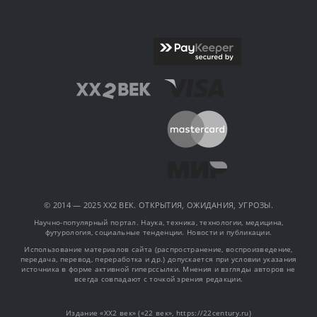
© 2014 — 2025 XX2 ВЕК. ОТКРЫТИЯ, ОЖИДАНИЯ, УГРОЗЫ.
Научно-популярный портал. Наука, техника, технологии, медицина,
футурология, социальные тенденции. Новости и публикации.
Использование материалов сайта (распространение, воспроизведение,
передача, перевод, переработка и др.) допускается при условии указания
источника в форме активной гиперссылки. Мнения и взгляды авторов не
всегда совпадают с точкой зрения редакции.
Издание «XX2 век» («22 век», https://22century.ru)