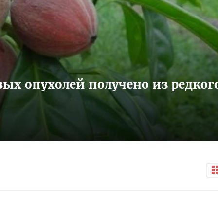
вых опухолей получено из редког