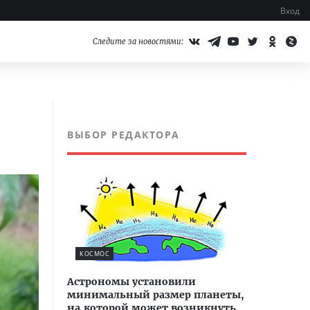
Вход
Следите за новостями:
ВЫБОР РЕДАКТОРА
КОСМОС
Астрономы установили
минимальный размер планеты,
на которой может возникнуть