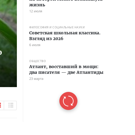
жизнь
12 июля
ФИЛОСОФИЯ И СОЦИАЛЬНЫЕ НАУКИ
Советская школьная классика.
Взгляд из 2026
6 июля
о
ОБЩЕСТВО
Атлант, восставший в мощи:
два писателя — две Атлантиды
23 марта