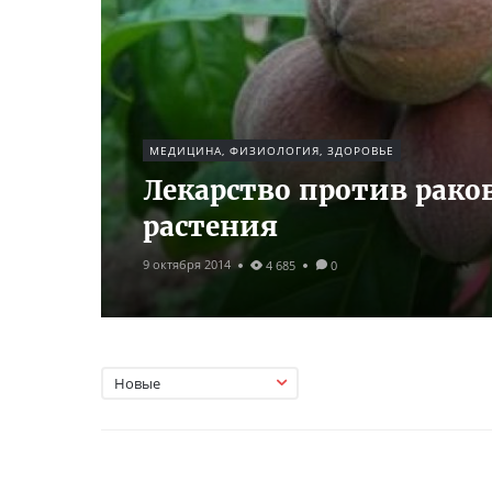
МЕДИЦИНА, ФИЗИОЛОГИЯ, ЗДОРОВЬЕ
Лекарство против рако
растения
9 октября 2014
4 685
0
Новые