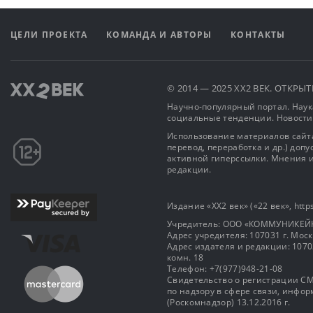
ЦЕЛИ ПРОЕКТА
КОМАНДА И АВТОРЫ
КОНТАКТЫ
© 2014 — 2025 XX2 ВЕК. ОТКР
Научно-популярный портал. Наука
социальные тенденции. Новости
Использование материалов сайта
перевод, переработка и др.) доп
активной гиперссылки. Мнения и
редакции.
Издание «XX2 век» («22 век», https
Учредитель: OOO «КОММУНИКЕЙ
Адрес учредителя: 107031 г. Москва
Адрес издателя и редакции: 107031 
комн. 18
Телефон: +7(977)948-21-08
Свидетельство о регистрации СМ
по надзору в сфере связи, инф
(Роскомнадзор) 13.12.2016 г.