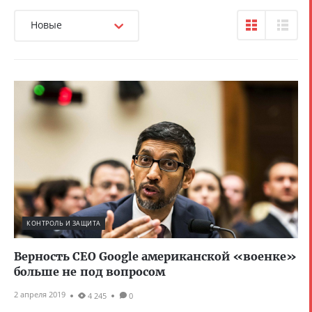
Новые
КОНТРОЛЬ И ЗАЩИТА
Верность CEO Google американской «военке»
больше не под вопросом
2 апреля 2019
4 245
0