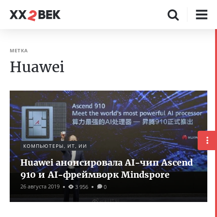
МЕТКА
Huawei
КОМПЬЮТЕРЫ, ИТ, ИИ
Huawei анонсировала AI-чип Ascend
910 и AI-фреймворк Mindspore
26 августа 2019
3 956
0