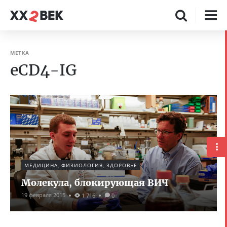
МЕТКА
eCD4-IG
МЕДИЦИНА, ФИЗИОЛОГИЯ, ЗДОРОВЬЕ
Молекула, блокирующая ВИЧ
19 февраля 2015
1 716
0