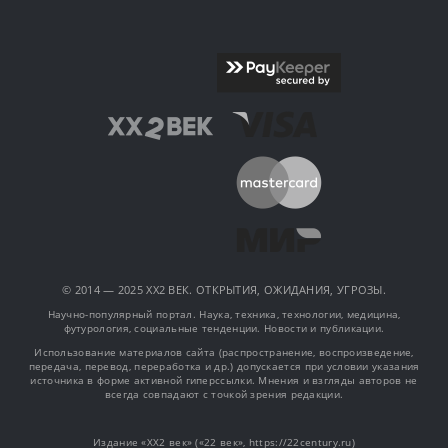
© 2014 — 2025 XX2 ВЕК. ОТКРЫТИЯ, ОЖИДАНИЯ, УГРОЗЫ.
Научно-популярный портал. Наука, техника, технологии, медицина,
футурология, социальные тенденции. Новости и публикации.
Использование материалов сайта (распространение, воспроизведение,
передача, перевод, переработка и др.) допускается при условии указания
источника в форме активной гиперссылки. Мнения и взгляды авторов не
всегда совпадают с точкой зрения редакции.
Издание «XX2 век» («22 век», https://22century.ru)