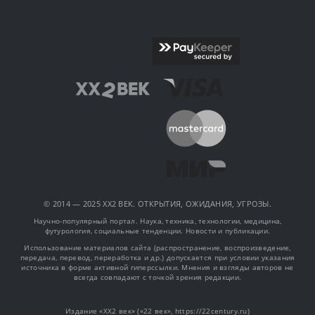
© 2014 — 2025 XX2 ВЕК. ОТКРЫТИЯ, ОЖИДАНИЯ, УГРОЗЫ.
Научно-популярный портал. Наука, техника, технологии, медицина,
футурология, социальные тенденции. Новости и публикации.
Использование материалов сайта (распространение, воспроизведение,
передача, перевод, переработка и др.) допускается при условии указания
источника в форме активной гиперссылки. Мнения и взгляды авторов не
всегда совпадают с точкой зрения редакции.
Издание «XX2 век» («22 век», https://22century.ru)