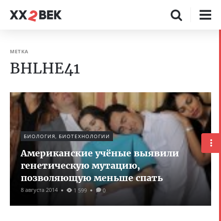
МЕТКА
BHLHE41
БИОЛОГИЯ, БИОТЕХНОЛОГИИ
Американские учёные выявили
генетическую мутацию,
позволяющую меньше спать
8 августа 2014
1 599
0