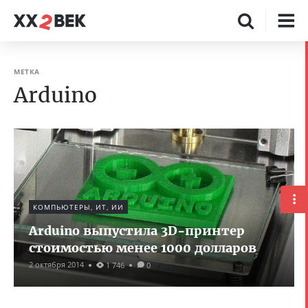
МЕТКА
Arduino
КОМПЬЮТЕРЫ, ИТ, ИИ
Arduino выпустила 3D-принтер
стоимостью менее 1000 долларов
2 октября 2014
1 746
0