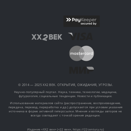
© 2014 — 2025 XX2 ВЕК. ОТКРЫТИЯ, ОЖИДАНИЯ, УГРОЗЫ.
Научно-популярный портал. Наука, техника, технологии, медицина,
футурология, социальные тенденции. Новости и публикации.
Использование материалов сайта (распространение, воспроизведение,
передача, перевод, переработка и др.) допускается при условии указания
источника в форме активной гиперссылки. Мнения и взгляды авторов не
всегда совпадают с точкой зрения редакции.
Издание «XX2 век» («22 век», https://22century.ru)