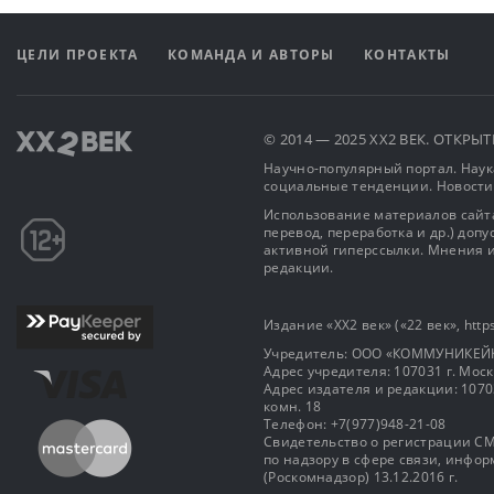
ЦЕЛИ ПРОЕКТА
КОМАНДА И АВТОРЫ
КОНТАКТЫ
© 2014 — 2025 XX2 ВЕК. ОТКР
Научно-популярный портал. Наука
социальные тенденции. Новости
Использование материалов сайта
перевод, переработка и др.) доп
активной гиперссылки. Мнения и
редакции.
Издание «XX2 век» («22 век», https
Учредитель: OOO «КОММУНИКЕЙ
Адрес учредителя: 107031 г. Москва
Адрес издателя и редакции: 107031 
комн. 18
Телефон: +7(977)948-21-08
Свидетельство о регистрации СМ
по надзору в сфере связи, инф
(Роскомнадзор) 13.12.2016 г.