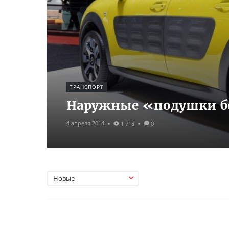
ТРАНСПОРТ
Наружные «подушки бе
4 апреля 2014
1 715
0
Новые