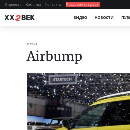
О проекте
Команда
Контакты
Поддержите проект
ВИДЕО
НОВОСТИ
ПУБ
МЕТКА
Airbump