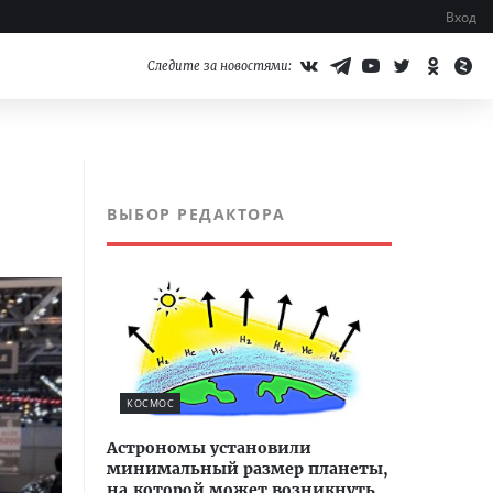
Вход
Следите за новостями:
ВЫБОР РЕДАКТОРА
КОСМОС
Астрономы установили
минимальный размер планеты,
на которой может возникнуть