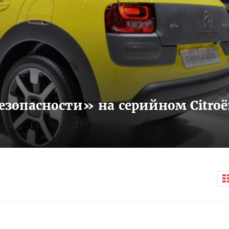
зопасности» на серийном Citroë