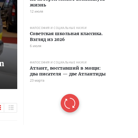
жизнь
12 июля
ФИЛОСОФИЯ И СОЦИАЛЬНЫЕ НАУКИ
Советская школьная классика.
Взгляд из 2026
6 июля
n
ФИЛОСОФИЯ И СОЦИАЛЬНЫЕ НАУКИ
Атлант, восставший в мощи:
два писателя — две Атлантиды
23 марта