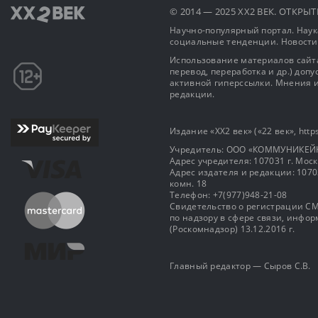
© 2014 — 2025 XX2 ВЕК. ОТКР
Научно-популярный портал. Наука
социальные тенденции. Новости
Использование материалов сайта
перевод, переработка и др.) доп
активной гиперссылки. Мнения и
редакции.
Издание «XX2 век» («22 век», https
Учредитель: OOO «КОММУНИКЕЙ
Адрес учредителя: 107031 г. Москва
Адрес издателя и редакции: 107031 
комн. 18
Телефон: +7(977)948-21-08
Свидетельство о регистрации СМ
по надзору в сфере связи, инф
(Роскомнадзор) 13.12.2016 г.
Главный редактор — Сыров С.В.