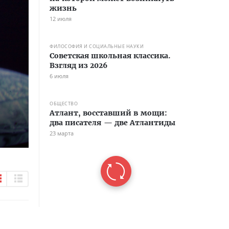
жизнь
12 июля
ФИЛОСОФИЯ И СОЦИАЛЬНЫЕ НАУКИ
Советская школьная классика.
Взгляд из 2026
6 июля
ОБЩЕСТВО
Атлант, восставший в мощи:
два писателя — две Атлантиды
23 марта