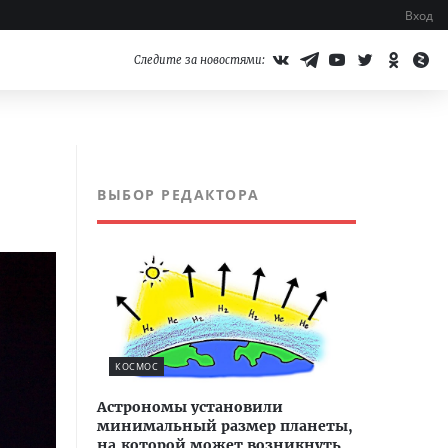
Вход
Следите за новостями:
ВЫБОР РЕДАКТОРА
КОСМОС
Астрономы установили
минимальный размер планеты,
на которой может возникнуть