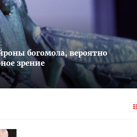
йроны богомола, вероятно
ное зрение