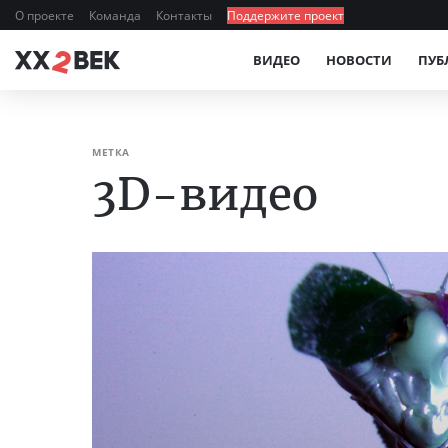
О проекте
Команда
Контакты
Поддержите проект
ВИДЕО
НОВОСТИ
ПУБ
МЕТКА
3D-видео