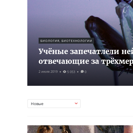
БИОЛОГИЯ, БИОТЕХНОЛОГИИ
Учёные запечатлели не
отвечающие за трёхмер
2 июля 2019
5 053
0
Новые