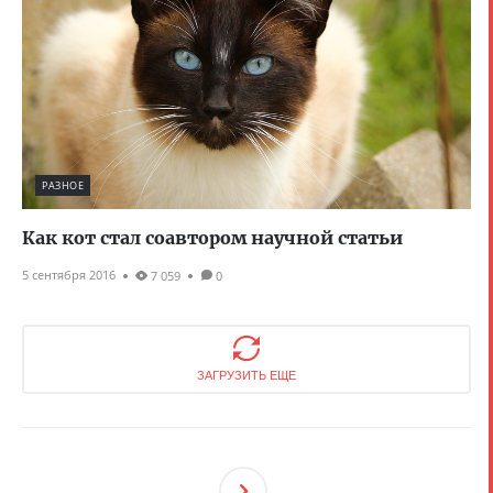
РАЗНОЕ
Как кот стал соавтором научной статьи
5 сентября 2016
7 059
0
ЗАГРУЗИТЬ ЕЩЕ
След
Ующ