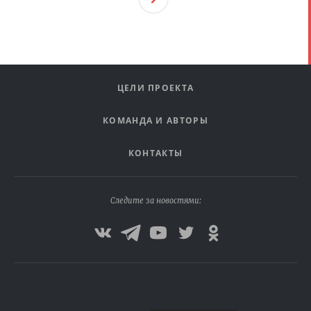
Ая
ЦЕЛИ ПРОЕКТА
КОМАНДА И АВТОРЫ
КОНТАКТЫ
Следите за новостями: