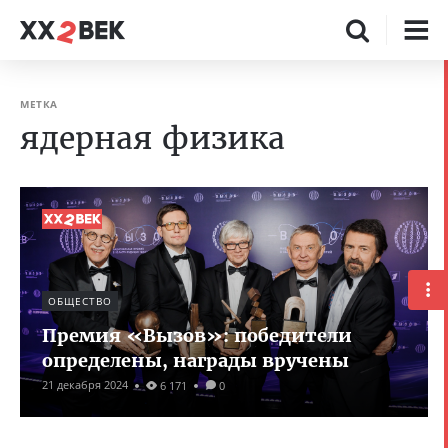
МЕТКА
ядерная физика
ОБЩЕСТВО
Премия «Вызов»: победители
определены, награды вручены
21 декабря 2024
6 171
0