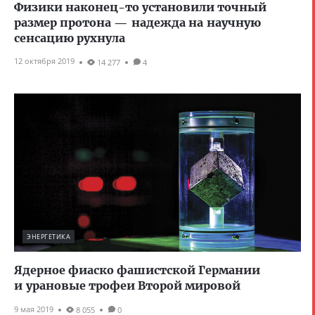
Физики наконец-то установили точный
размер протона — надежда на научную
сенсацию рухнула
12 октября 2019
14 277
4
ЭНЕРГЕТИКА
Ядерное фиаско фашистской Германии
и урановые трофеи Второй мировой
9 мая 2019
8 055
0