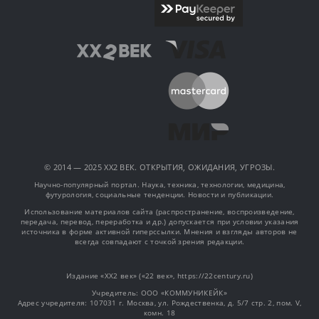
© 2014 — 2025 XX2 ВЕК. ОТКРЫТИЯ, ОЖИДАНИЯ, УГРОЗЫ.
Научно-популярный портал. Наука, техника, технологии, медицина,
футурология, социальные тенденции. Новости и публикации.
Использование материалов сайта (распространение, воспроизведение,
передача, перевод, переработка и др.) допускается при условии указания
источника в форме активной гиперссылки. Мнения и взгляды авторов не
всегда совпадают с точкой зрения редакции.
Издание «XX2 век» («22 век», https://22century.ru)
Учредитель: OOO «КОММУНИКЕЙК»
Адрес учредителя: 107031 г. Москва, ул. Рождественка, д. 5/7 стр. 2, пом. V,
комн. 18