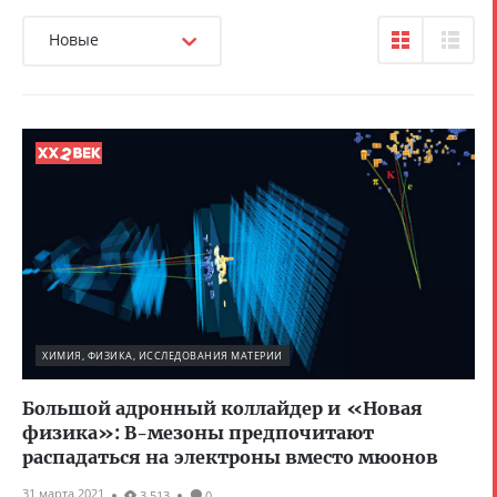
Новые
ХИМИЯ, ФИЗИКА, ИССЛЕДОВАНИЯ МАТЕРИИ
Большой адронный коллайдер и «Новая
физика»: B-мезоны предпочитают
распадаться на электроны вместо мюонов
31 марта 2021
3 513
0