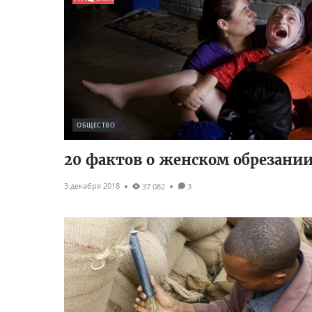
ОБЩЕСТВО
20 фактов о женском обрезани
3 декабря 2018
37 082
3