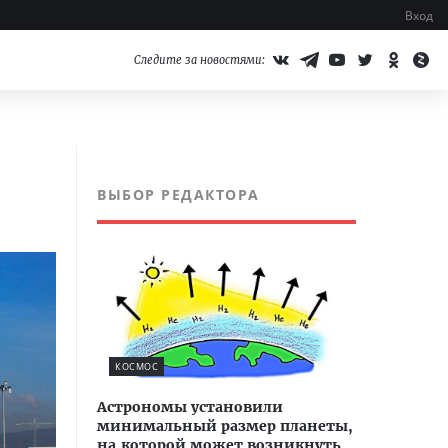
Вход
Следите за новостями:
ВЫБОР РЕДАКТОРА
КОСМОС
Астрономы установили
минимальный размер планеты,
на которой может возникнуть