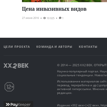
Цена инвазивных видов
27 июня 2016
10 025
1
ЦЕЛИ ПРОЕКТА
КОМАНДА И АВТОРЫ
КОНТАКТЫ
© 2014 — 2025 XX2 ВЕК. ОТКР
Научно-популярный портал. Наука
социальные тенденции. Новости
Использование материалов сайта
перевод, переработка и др.) доп
активной гиперссылки. Мнения и
редакции.
Издание «XX2 век» («22 век», https