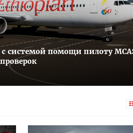
x с системой помощи пилоту MCA
 проверок