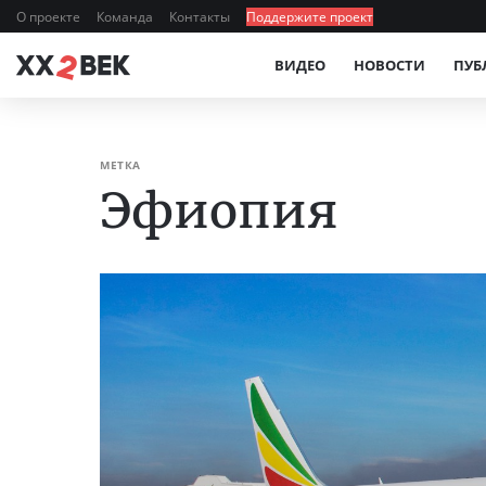
О проекте
Команда
Контакты
Поддержите проект
ВИДЕО
НОВОСТИ
ПУБ
МЕТКА
Эфиопия