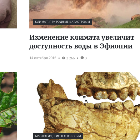
КЛИМАТ, ПРИРОДНЫЕ КАТАСТРОФЫ
Изменение климата увеличит
доступность воды в Эфиопии
14 октября 2016
2 266
0
БИОЛОГИЯ, БИОТЕХНОЛОГИИ