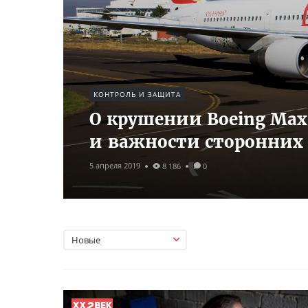
КОНТРОЛЬ И ЗАЩИТА
О крушении Boeing Ma
и важности сторонних
5 апреля 2019
8 186
0
Новые