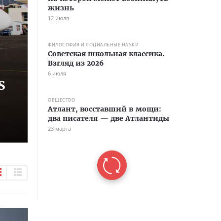
жизнь
12 июля
ФИЛОСОФИЯ И СОЦИАЛЬНЫЕ НАУКИ
Советская школьная классика.
Взгляд из 2026
6 июля
S
ОБЩЕСТВО
Атлант, восставший в мощи:
два писателя — две Атлантиды
23 марта