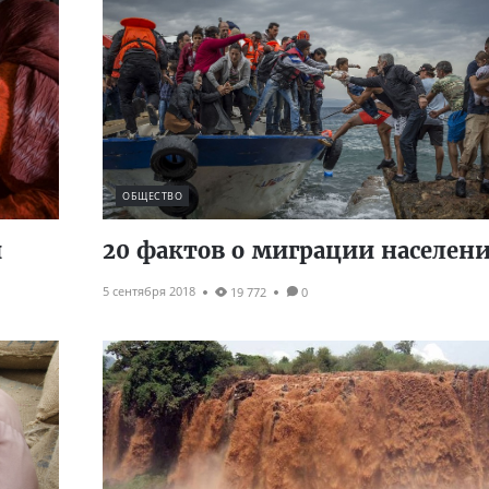
ОБЩЕСТВО
и
20 фактов о миграции населен
5 сентября 2018
19 772
0