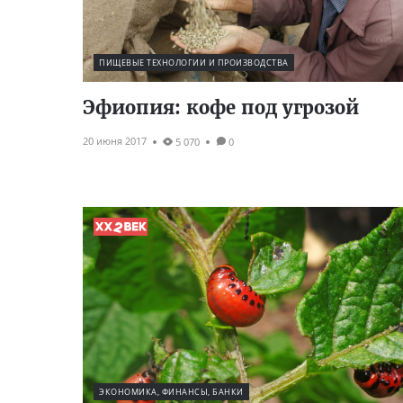
ПИЩЕВЫЕ ТЕХНОЛОГИИ И ПРОИЗВОДСТВА
Эфиопия: кофе под угрозой
20 июня 2017
5 070
0
ЭКОНОМИКА, ФИНАНСЫ, БАНКИ