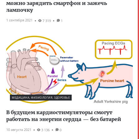
можно зарядить смартфон и зажечь
лампочку
1 сентября 2021
7 319
1
МЕДИЦИНА, ФИЗИОЛОГИЯ, ЗДОРОВЬЕ
В будущем кардиостимуляторы смогут
работать на энергии сердца — без батарей
10 августа 2021
3 136
0