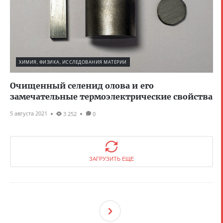
ХИМИЯ, ФИЗИКА, ИССЛЕДОВАНИЯ МАТЕРИИ
Очищенный селенид олова и его
замечательные термоэлектрические свойства
5 августа 2021
3 252
0
ЗАГРУЗИТЬ ЕЩЕ
След
Ующ
Ая