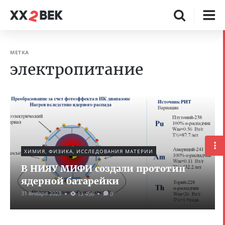
МЕТКА
электропитание
ХИМИЯ, ФИЗИКА, ИССЛЕДОВАНИЯ МАТЕРИИ
В НИЯУ МИФИ создали прототип
ядерной батарейки
31 января 2023
13 456
0