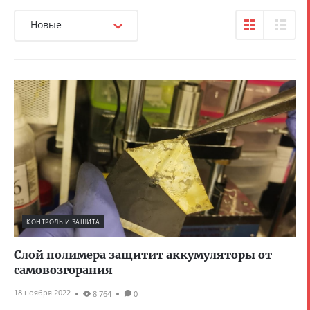
Новые
КОНТРОЛЬ И ЗАЩИТА
Слой полимера защитит аккумуляторы от
самовозгорания
18 ноября 2022
8 764
0