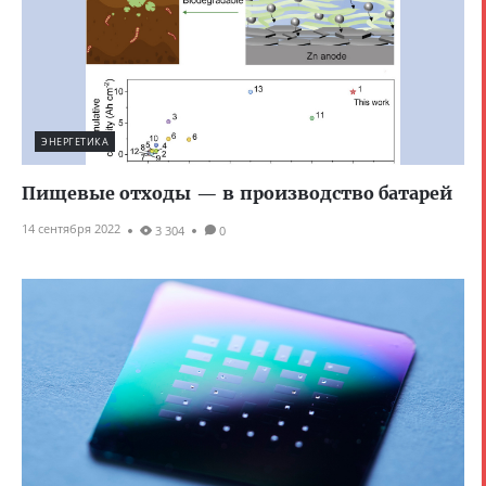
ЭНЕРГЕТИКА
Пищевые отходы — в производство батарей
14 сентября 2022
3 304
0