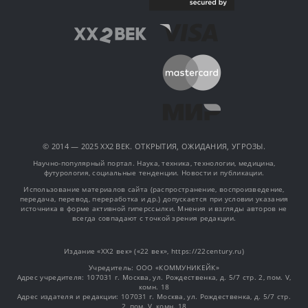
© 2014 — 2025 XX2 ВЕК. ОТКРЫТИЯ, ОЖИДАНИЯ, УГРОЗЫ.
Научно-популярный портал. Наука, техника, технологии, медицина,
футурология, социальные тенденции. Новости и публикации.
Использование материалов сайта (распространение, воспроизведение,
передача, перевод, переработка и др.) допускается при условии указания
источника в форме активной гиперссылки. Мнения и взгляды авторов не
всегда совпадают с точкой зрения редакции.
Издание «XX2 век» («22 век», https://22century.ru)
Учредитель: OOO «КОММУНИКЕЙК»
Адрес учредителя: 107031 г. Москва, ул. Рождественка, д. 5/7 стр. 2, пом. V,
комн. 18
Адрес издателя и редакции: 107031 г. Москва, ул. Рождественка, д. 5/7 стр.
2, пом. V, комн. 18