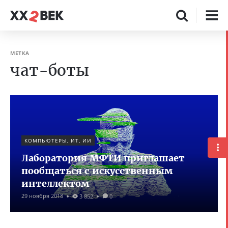
МЕТКА
чат-боты
КОМПЬЮТЕРЫ, ИТ, ИИ
Лаборатория МФТИ приглашает
пообщаться с искусственным
интеллектом
29 ноября 2018
3 852
0