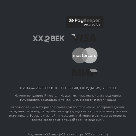
© 2014 — 2025 XX2 ВЕК. ОТКРЫТИЯ, ОЖИДАНИЯ, УГРОЗЫ.
Научно-популярный портал. Наука, техника, технологии, медицина,
футурология, социальные тенденции. Новости и публикации.
Использование материалов сайта (распространение, воспроизведение,
передача, перевод, переработка и др.) допускается при условии указания
источника в форме активной гиперссылки. Мнения и взгляды авторов не
всегда совпадают с точкой зрения редакции.
Издание «XX2 век» («22 век», https://22century.ru)