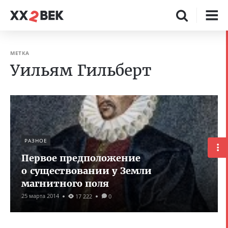
МЕТКА
Уильям Гильберт
РАЗНОЕ
Первое предположение
о существовании у Земли
магнитного поля
25 марта 2014
17 222
0